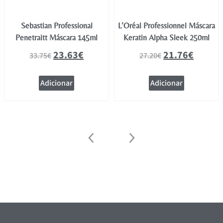
Sebastian Professional
L’Oréal Professionnel Máscara
Penetraitt Máscara 145ml
Keratin Alpha Sleek 250ml
23.63
€
21.76
€
33.75
€
27.20
€
Adicionar
Adicionar