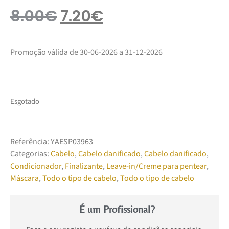
8.00
€
7.20
€
Promoção válida de 30-06-2026 a 31-12-2026
Esgotado
Referência:
YAESP03963
Categorias:
Cabelo
,
Cabelo danificado
,
Cabelo danificado
,
Condicionador
,
Finalizante
,
Leave-in/Creme para pentear
,
Máscara
,
Todo o tipo de cabelo
,
Todo o tipo de cabelo
É um Profissional?