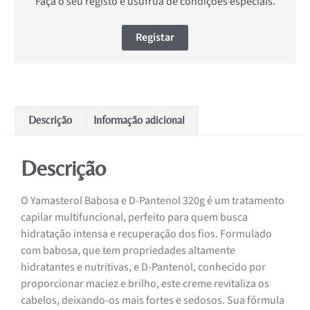
Faça o seu registo e usufrua de condições especiais.
Registar
Descrição
Informação adicional
Descrição
O Yamasterol Babosa e D-Pantenol 320g é um tratamento
capilar multifuncional, perfeito para quem busca
hidratação intensa e recuperação dos fios. Formulado
com babosa, que tem propriedades altamente
hidratantes e nutritivas, e D-Pantenol, conhecido por
proporcionar maciez e brilho, este creme revitaliza os
cabelos, deixando-os mais fortes e sedosos. Sua fórmula