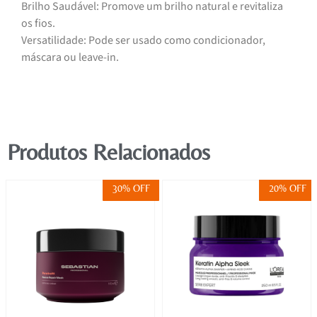
Brilho Saudável: Promove um brilho natural e revitaliza
os fios.
Versatilidade: Pode ser usado como condicionador,
máscara ou leave-in.
Produtos Relacionados
30% OFF
20% OFF