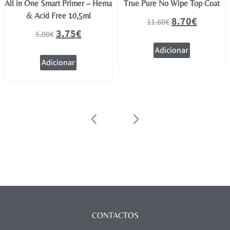
All in One Smart Primer – Hema
True Pure No Wipe Top Coat
& Acid Free 10,5ml
8.70
€
11.60
€
3.75
€
5.00
€
Adicionar
Adicionar
CONTACTOS