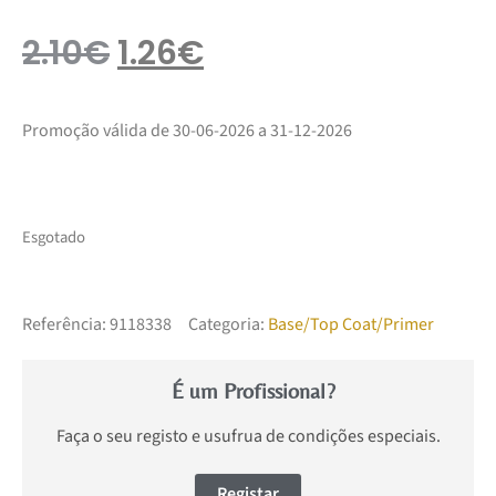
2.10
€
1.26
€
Promoção válida de 30-06-2026 a 31-12-2026
Esgotado
Referência:
9118338
Categoria:
Base/Top Coat/Primer
É um Profissional?
Faça o seu registo e usufrua de condições especiais.
Registar