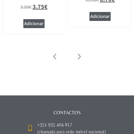
11.60
€
3.75
€
5.00
€
Adicionar
Adicionar
CONTACTOS
+351 935 404 817
(chamada para rede móvel nacional)