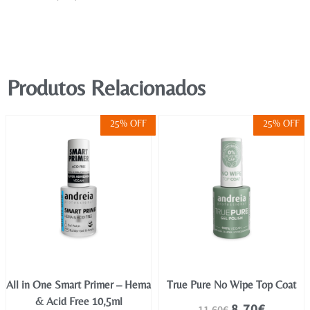
Produtos Relacionados
25% OFF
25% OFF
All in One Smart Primer – Hema
True Pure No Wipe Top Coat
& Acid Free 10,5ml
8.70
€