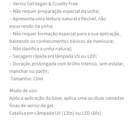
– Verniz Gel Vegan & Cruelty Free
– Não requer preparação especial da unha;
– Apresenta uma textura natural e flexível, não
escorrendo na unha;
– Não requer formação especial para a sua aplicação,
bastando os conhecimentos básicos de manicure;
– Não danifica a unha natural;
– Secagem rápida em lâmpada UV ou LED;
– Duração prolongada com brilho intenso, sem estalar,
manchar ou partir;
-Tamanho: 15ml
Modo de uso:
Após a aplicação da base, aplica uma ou duas camadas
finas de verniz de gel.
Catalisa em Lâmpada UV (120s) ou LED (60s).