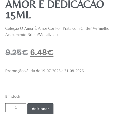
AMOR E DEDICACAO
15ML
Coleção O Amor É Amor Cor Foil Prata com Glitter Vermelho
Acabamento Brilho/Metalizado
9.25
€
6.48
€
Promoção válida de 19-07-2026 a 31-08-2026
Em stock
Adicionar