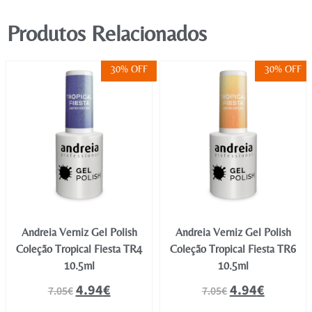
Produtos Relacionados
30% OFF
30% OFF
Andreia Verniz Gel Polish
Andreia Verniz Gel Polish
Coleção Tropical Fiesta TR4
Coleção Tropical Fiesta TR6
10.5ml
10.5ml
4.94
€
4.94
€
7.05
€
7.05
€