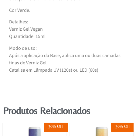
Cor Verde.
Detalhes:
Verniz Gel Vegan
Quantidade: 15ml
Modo de uso:
Após a aplicação da Base, aplica uma ou duas camadas
finas de Verniz Gel.
Catalisa em Lâmpada UV (120s) ou LED (60s).
Produtos Relacionados
30% OFF
30% OFF