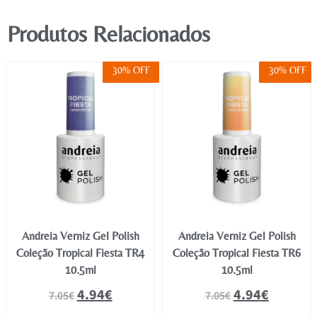
Produtos Relacionados
30% OFF
30% OFF
Andreia Verniz Gel Polish
Andreia Verniz Gel Polish
Coleção Tropical Fiesta TR4
Coleção Tropical Fiesta TR6
10.5ml
10.5ml
4.94
€
4.94
€
7.05
€
7.05
€