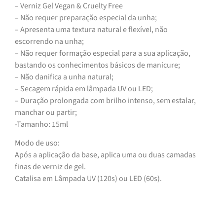
– Verniz Gel Vegan & Cruelty Free
– Não requer preparação especial da unha;
– Apresenta uma textura natural e flexível, não
escorrendo na unha;
– Não requer formação especial para a sua aplicação,
bastando os conhecimentos básicos de manicure;
– Não danifica a unha natural;
– Secagem rápida em lâmpada UV ou LED;
– Duração prolongada com brilho intenso, sem estalar,
manchar ou partir;
-Tamanho: 15ml
Modo de uso:
Após a aplicação da base, aplica uma ou duas camadas
finas de verniz de gel.
Catalisa em Lâmpada UV (120s) ou LED (60s).