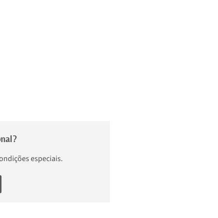
onal?
condições especiais.