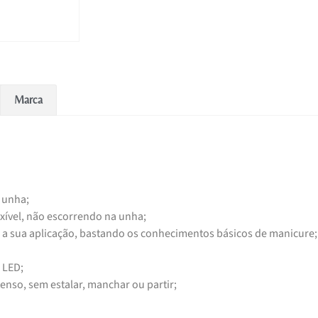
Marca
 unha;
exível, não escorrendo na unha;
 a sua aplicação, bastando os conhecimentos básicos de manicure;
 LED;
enso, sem estalar, manchar ou partir;