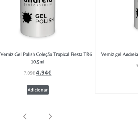
Verniz Gel Polish Coleção Tropical Fiesta TR6
Verniz gel Andrei
10.5ml
4.94
€
7.05
€
Adicionar