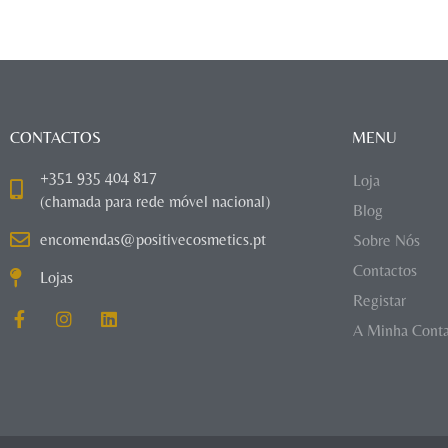
CONTACTOS
MENU
+351 935 404 817
Loja
(chamada para rede móvel nacional)
Blog
encomendas@positivecosmetics.pt
Sobre Nós
Contactos
Lojas
Registar
A Minha Cont