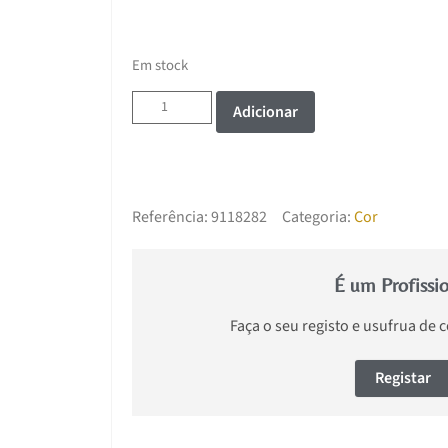
Em stock
Adicionar
Referência:
9118282
Categoria:
Cor
É um Profissi
Faça o seu registo e usufrua de 
Registar