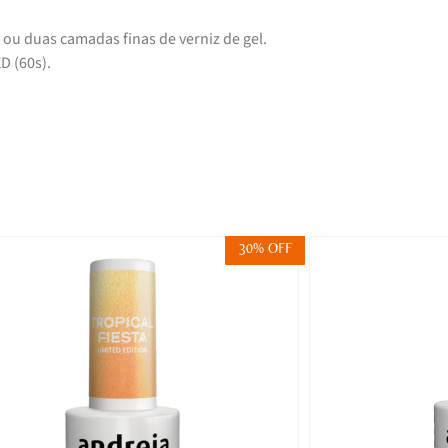
 ou duas camadas finas de verniz de gel.
D (60s).
30% OFF