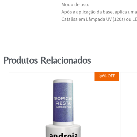
Modo de uso:
Após a aplicação da base, aplica uma
Catalisa em Lâmpada UV (120s) ou LE
Produtos Relacionados
FF
30% OFF