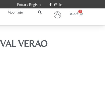
Entrar
/
Registar
Mobiliário
0
0.00
€
IVAL VERAO