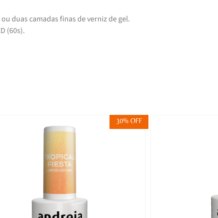
 ou duas camadas finas de verniz de gel.
D (60s).
30% OFF