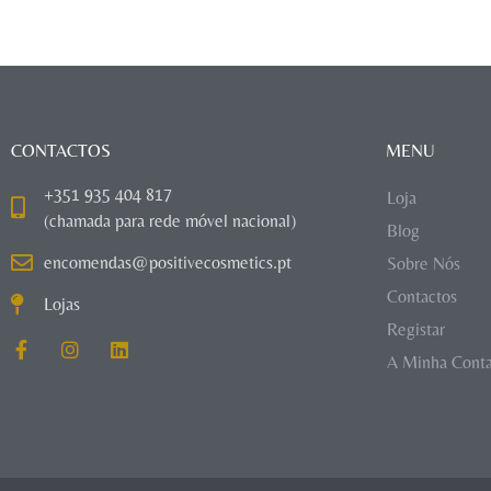
CONTACTOS
MENU
+351 935 404 817
Loja
(chamada para rede móvel nacional)
Blog
encomendas@positivecosmetics.pt
Sobre Nós
Contactos
Lojas
Registar
A Minha Cont