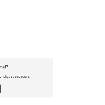
onal?
condições especiais.