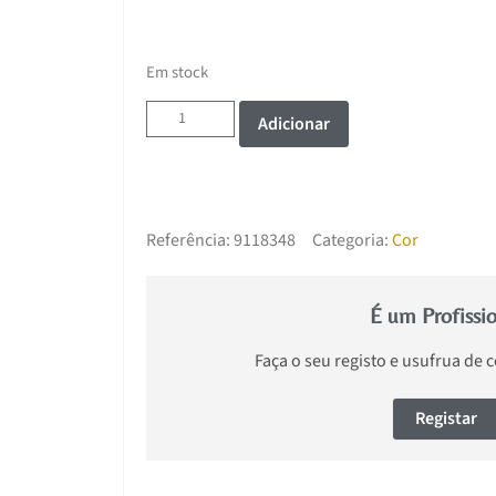
Em stock
Adicionar
Referência:
9118348
Categoria:
Cor
É um Profissi
Faça o seu registo e usufrua de 
Registar