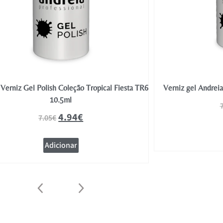
Verniz Gel Polish Coleção Tropical Fiesta TR6
Verniz gel Andrei
10.5ml
4.94
€
7.05
€
Adicionar