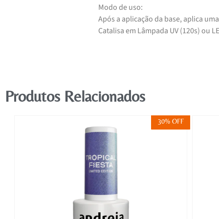
Modo de uso:
Após a aplicação da base, aplica uma
Catalisa em Lâmpada UV (120s) ou LE
Produtos Relacionados
FF
30% OFF