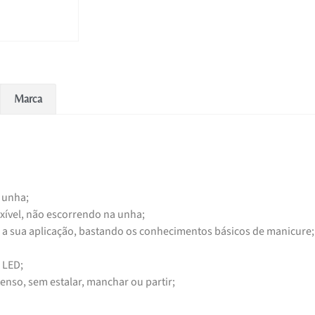
Marca
 unha;
exível, não escorrendo na unha;
 a sua aplicação, bastando os conhecimentos básicos de manicure;
 LED;
enso, sem estalar, manchar ou partir;