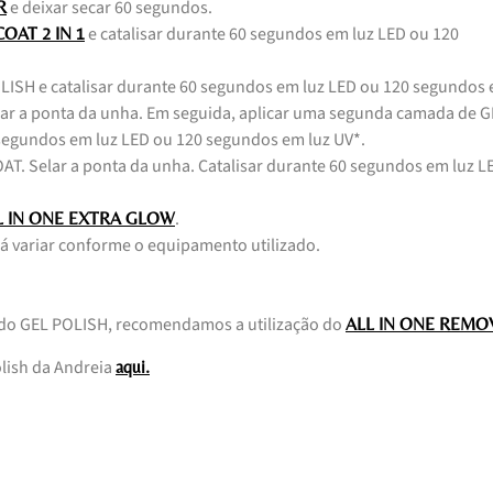
e deixar secar 60 segundos.
R
e catalisar durante 60 segundos em luz LED ou 120
OAT 2 IN 1
LISH e catalisar durante 60 segundos em luz LED ou 120 segundos
elar a ponta da unha. Em seguida, aplicar uma segunda camada de 
 segundos em luz LED ou 120 segundos em luz UV*.
T. Selar a ponta da unha. Catalisar durante 60 segundos em luz L
.
L IN ONE EXTRA GLOW
á variar conforme o equipamento utilizado.
 do GEL POLISH, recomendamos a utilização do
ALL IN ONE REMO
olish da Andreia
aqui.