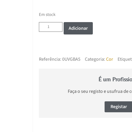
Em stock
Adicionar
Referência:
0UVGBA5
Categoria:
Cor
Etiquet
É um Profissi
Faça o seu registo e usufrua de 
Registar