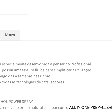
Marca
oi especialmente desenvolvida a pensar no Profissional.
possui uma textura fluída para simplificar a utilização.
longo das 4 semanas nas unhas.
 todas as tecnologias de catalisadores.
COHOL POWER SPRAY.
, remover o brilho natural e limpar com o
ALL IN ONE PREP+CLEA