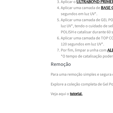
Aplicar o
ULTRABOND PRIME
Aplicar uma camada de
BASE C
segundos em luz UV*.
Aplicar uma camada de GEL PO
luz UV*, tendo o cuidado de s
POLISH e catalisar durante 60
Aplicar uma camada de TOP COA
120 segundos em luz UV*.
Por fim, limpar a unha com
AL
*O tempo de catalisação poder
Remoção
Para uma remoção simples e segura
Explore a coleção completa de Gel P
Veja aqui o
tutorial.