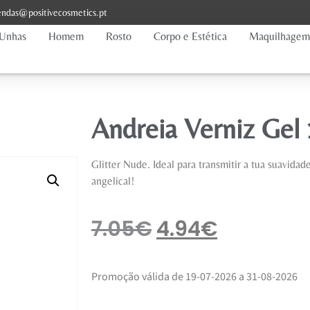
ndas@positivecosmetics.pt
Unhas
Homem
Rosto
Corpo e Estética
Maquilhagem
Andreia Verniz Gel
Glitter Nude. Ideal para transmitir a tua suavid
angelical!
7.05
€
4.94
€
Promoção válida de 19-07-2026 a 31-08-2026