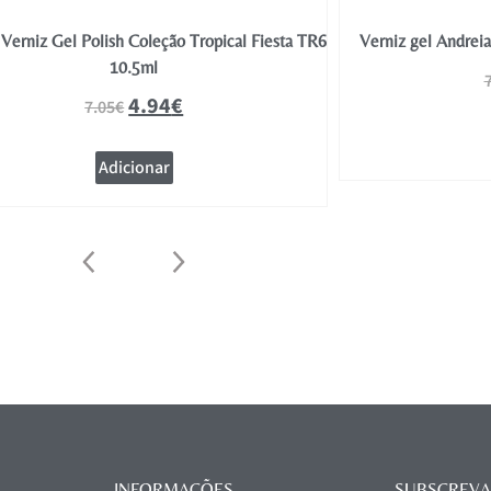
Verniz Gel Polish Coleção Tropical Fiesta TR6
Verniz gel Andrei
10.5ml
4.94
€
7.05
€
Adicionar
INFORMAÇÕES
SUBSCREVA