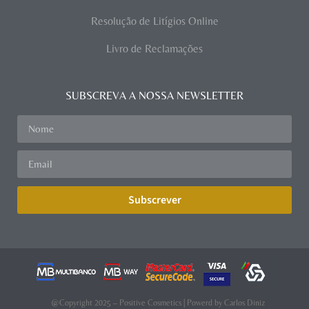
Resolução de Litígios Online
Livro de Reclamações
SUBSCREVA A NOSSA NEWSLETTER
Subscrever
@Copyright 2025 – Positive Cosmetics | Powerd by
Carlos Diniz