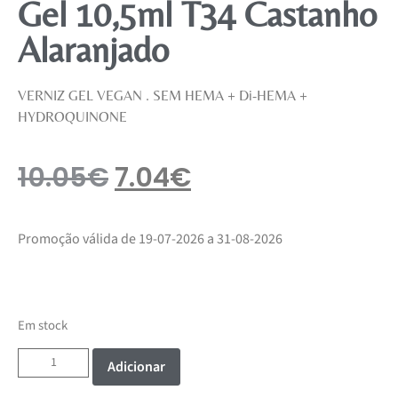
Gel 10,5ml T34 Castanho
Alaranjado
VERNIZ GEL VEGAN . SEM HEMA + Di-HEMA +
HYDROQUINONE
10.05
€
7.04
€
Promoção válida de 19-07-2026 a 31-08-2026
Em stock
Adicionar