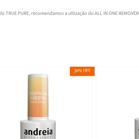
 do TRUE PURE, recomendamos a utlização do ALL IN ONE REMOVER
30% OFF