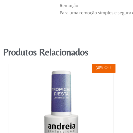
Remoção
Para uma remoção simples e segura
Produtos Relacionados
FF
30% OFF