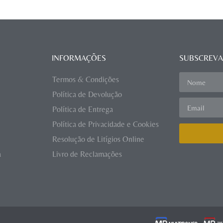
INFORMAÇÕES
SUBSCREVA
Termos & Condições
Política de Devolução
Política de Entrega
Política de Privacidade e Cookies
Resolução de Litígios Online
a
Livro de Reclamações