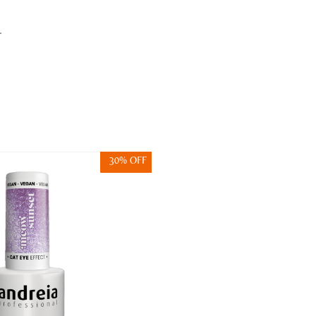
.
30% OFF