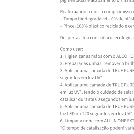
pigmentadas e acabamento brilhante
Reafirmando o nosso compromisso c
– Tampa biodegradável – 0% de plást
– Pincel 100% plástico reciclado e c
Desperta a tua consciência ecológic
Como usar:
1. Higienizar as mãos com o ALCOH
2. Preparar as unhas, remover o bri
3. Aplicar uma camada de TRUE PURE
segundos em luz UV*.
4. Aplicar uma camada de TRUE PURE
em luz UV*, tendo o cuidado de sel
catalisar durante 60 segundos em lu
5. Aplicar uma camada de TRUE PURE
luz LED ou 120 segundos em luz UV*.
6. Limpar a unha com ALL IN ONE E
*O tempo de catalisação poderá vari