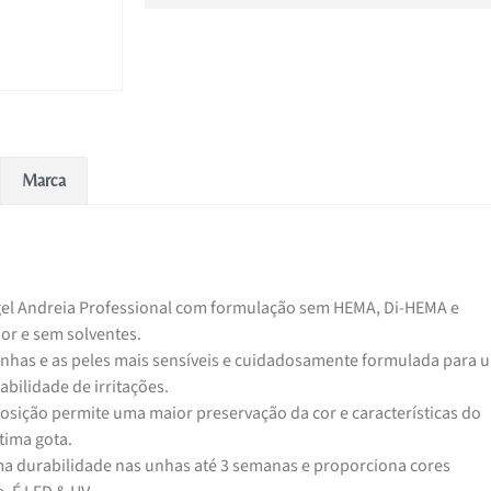
Marca
gel Andreia Professional com formulação sem HEMA, Di-HEMA e
or e sem solventes.
unhas e as peles mais sensíveis e cuidadosamente formulada para 
bilidade de irritações.
osição permite uma maior preservação da cor e características do
tima gota.
ma durabilidade nas unhas até 3 semanas e proporciona cores