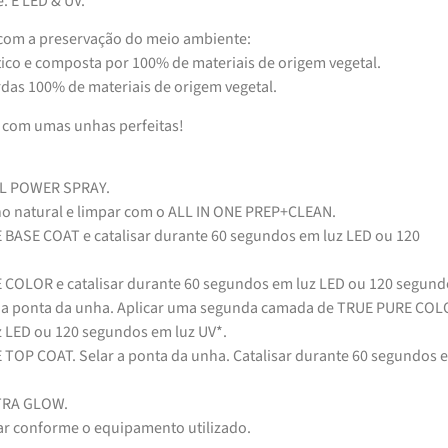
. É LED & UV.
om a preservação do meio ambiente:
ico e composta por 100% de materiais de origem vegetal.
erdas 100% de materiais de origem vegetal.
a com umas unhas perfeitas!
OL POWER SPRAY.
lho natural e limpar com o ALL IN ONE PREP+CLEAN.
 BASE COAT e catalisar durante 60 segundos em luz LED ou 120
 COLOR e catalisar durante 60 segundos em luz LED ou 120 segund
ar a ponta da unha. Aplicar uma segunda camada de TRUE PURE COL
z LED ou 120 segundos em luz UV*.
 TOP COAT. Selar a ponta da unha. Catalisar durante 60 segundos 
XTRA GLOW.
ar conforme o equipamento utilizado.