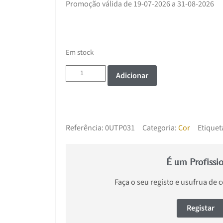
Promoção válida de 19-07-2026 a 31-08-2026
Em stock
Adicionar
Referência:
0UTP031
Categoria:
Cor
Etiquet
É um Profissi
Faça o seu registo e usufrua de 
Registar