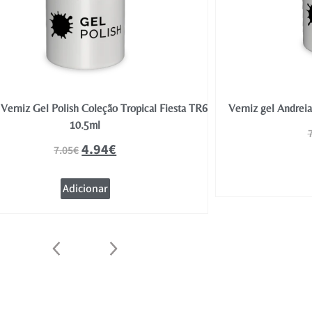
Verniz Gel Polish Coleção Tropical Fiesta TR6
Verniz gel Andrei
10.5ml
4.94
€
7.05
€
Adicionar