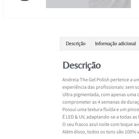
Descrição
Informação adicional
Descrição
Andreia The Gel Polish pertence a um
experiência das profissionais: sem 
Ultra pigmentada, com apenas uma c
comprometer as 4 semanas de duraç
Possui uma textura fluída e um pincel
É LED & UV, adaptando-se a todas as 
O seu frasco azul noite com toque av
Além disso, todos os tons são 100% 