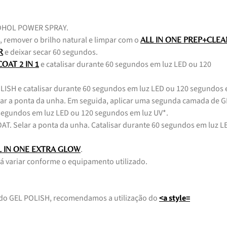
COHOL POWER SPRAY.
, remover o brilho natural e limpar com o
ALL IN ONE PREP+CLEA
e deixar secar 60 segundos.
R
e catalisar durante 60 segundos em luz LED ou 120
OAT 2 IN 1
LISH e catalisar durante 60 segundos em luz LED ou 120 segundos
elar a ponta da unha. Em seguida, aplicar uma segunda camada de 
 segundos em luz LED ou 120 segundos em luz UV*.
T. Selar a ponta da unha. Catalisar durante 60 segundos em luz L
.
L IN ONE EXTRA GLOW
á variar conforme o equipamento utilizado.
 do GEL POLISH, recomendamos a utilização do
<a style=