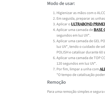
Modo de usar:
Higienizar as mãos com o AL
Em seguida, preparar as unhas
Aplicar o
ULTRABOND PRIME
Aplicar uma camada de
BASE C
segundos em luz UV*.
Aplicar uma camada de GEL PO
luz UV*, tendo o cuidado de s
POLISH e catalisar durante 60
Aplicar uma camada de TOP COA
120 segundos em luz UV*.
Por fim, limpar a unha com
AL
*O tempo de catalisação poder
Remoção
Para uma remoção simples e segura