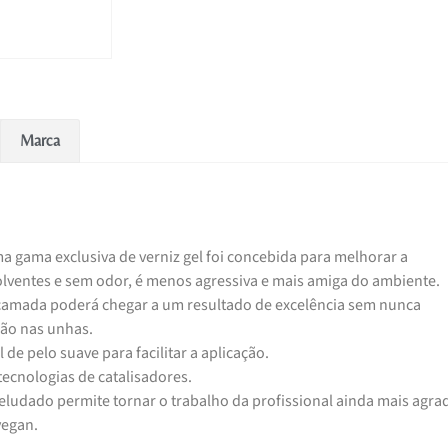
Marca
a gama exclusiva de verniz gel foi concebida para melhorar a
solventes e sem odor, é menos agressiva e mais amiga do ambiente.
amada poderá chegar a um resultado de excelência sem nunca
ão nas unhas.
 de pelo suave para facilitar a aplicação.
tecnologias de catalisadores.
eludado permite tornar o trabalho da profissional ainda mais agrad
vegan.