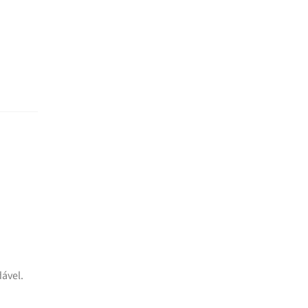
ável.