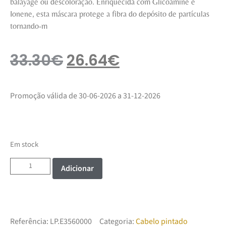
balayage ou descoloração. Enriquecida com Glicoamine e
Ionene, esta máscara protege a fibra do depósito de partículas
tornando-m
33.30
€
26.64
€
Promoção válida de 30-06-2026 a 31-12-2026
Em stock
Adicionar
Referência:
LP.E3560000
Categoria:
Cabelo pintado