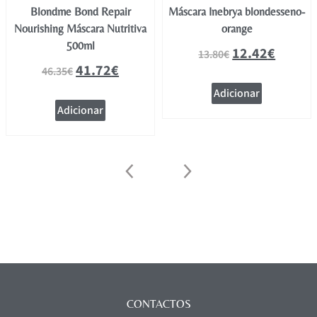
Blondme Bond Repair
Máscara Inebrya blondesseno-
Nourishing Máscara Nutritiva
orange
500ml
12.42
€
13.80
€
41.72
€
46.35
€
Adicionar
Adicionar
CONTACTOS