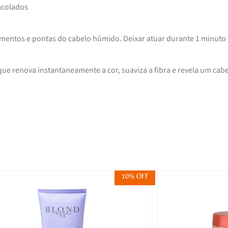
acolados
mentos e pontas do cabelo húmido. Deixar atuar durante 1 minuto 
ue renova instantaneamente a cor, suaviza a fibra e revela um cab
10% OFF