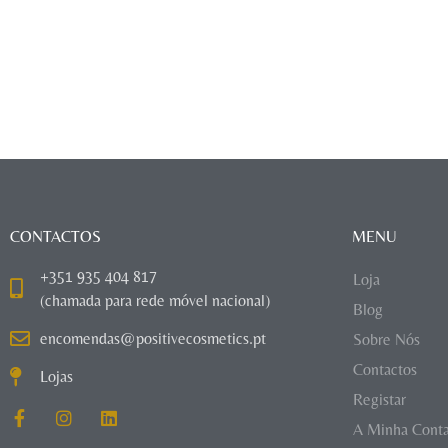
CONTACTOS
MENU
+351 935 404 817
Loja
(chamada para rede móvel nacional)
Blog
encomendas@positivecosmetics.pt
Sobre Nós
Contactos
Lojas
Registar
A Minha Cont