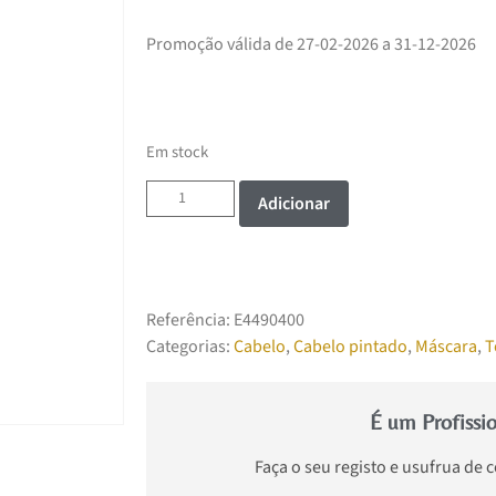
Promoção válida de 27-02-2026 a 31-12-2026
Em stock
Adicionar
Referência:
E4490400
Categorias:
Cabelo
,
Cabelo pintado
,
Máscara
,
T
É um Profissi
Faça o seu registo e usufrua de 