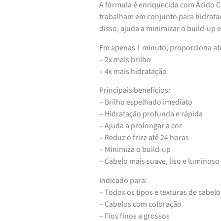
A fórmula é enriquecida com Ácido Cí
trabalham em conjunto para hidratar 
disso, ajuda a minimizar o build-up 
Em apenas 1 minuto, proporciona at
– 2x mais brilho
– 4x mais hidratação
Principais benefícios:
– Brilho espelhado imediato
– Hidratação profunda e rápida
– Ajuda a prolongar a cor
– Reduz o frizz até 24 horas
– Minimiza o build-up
– Cabelo mais suave, liso e luminoso
Indicado para:
– Todos os tipos e texturas de cabelo
– Cabelos com coloração
– Fios finos a grossos