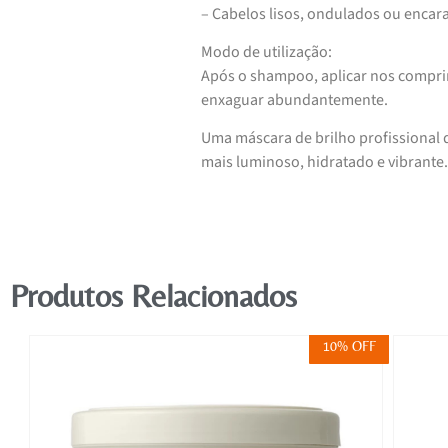
– Cabelos lisos, ondulados ou encar
Modo de utilização:
Após o shampoo, aplicar nos compri
enxaguar abundantemente.
Uma máscara de brilho profissional q
mais luminoso, hidratado e vibrante.
Produtos Relacionados
FF
10% OFF