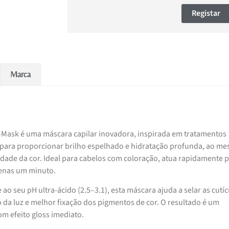
Registar
Marca
n-Mask é uma máscara capilar inovadora, inspirada em tratamentos
a para proporcionar brilho espelhado e hidratação profunda, ao m
idade da cor. Ideal para cabelos com coloração, atua rapidamente 
penas um minuto.
ao seu pH ultra-ácido (2.5–3.1), esta máscara ajuda a selar as cutíc
 da luz e melhor fixação dos pigmentos de cor. O resultado é um
m efeito gloss imediato.