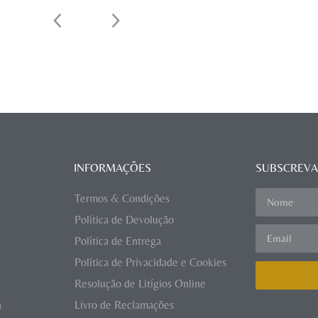
INFORMAÇÕES
SUBSCREVA
Termos & Condições
Política de Devolução
Política de Entrega
Política de Privacidade e Cookies
Resolução de Litígios Online
a
Livro de Reclamações