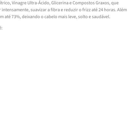
trico, Vinagre Ultra-Ácido, Glicerina e Compostos Graxos, que
intensamente, suavizar a fibra e reduzir o frizz até 24 horas. Além
em até 73%, deixando o cabelo mais leve, solto e saudável.
é: