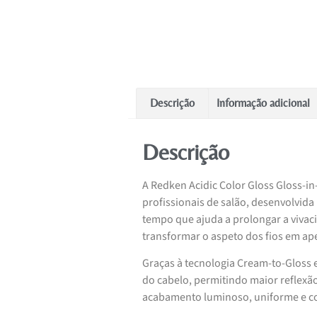
Descrição
Informação adicional
Descrição
A Redken Acidic Color Gloss Gloss-i
profissionais de salão, desenvolvid
tempo que ajuda a prolongar a vivac
transformar o aspeto dos fios em a
Graças à tecnologia Cream-to-Gloss e 
do cabelo, permitindo maior reflexão
acabamento luminoso, uniforme e co