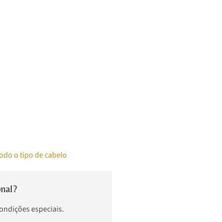
odo o tipo de cabelo
onal?
condições especiais.