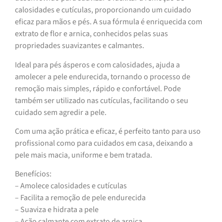
calosidades e cutículas, proporcionando um cuidado
eficaz para mãos e pés. A sua fórmula é enriquecida com
extrato de flor e arnica, conhecidos pelas suas
propriedades suavizantes e calmantes.
Ideal para pés ásperos e com calosidades, ajuda a
amolecer a pele endurecida, tornando o processo de
remoção mais simples, rápido e confortável. Pode
também ser utilizado nas cutículas, facilitando o seu
cuidado sem agredir a pele.
Com uma ação prática e eficaz, é perfeito tanto para uso
profissional como para cuidados em casa, deixando a
pele mais macia, uniforme e bem tratada.
Benefícios:
– Amolece calosidades e cutículas
– Facilita a remoção de pele endurecida
– Suaviza e hidrata a pele
– Ação calmante com extrato de arnica