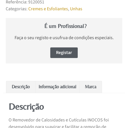
Referência:
9120051
Categorias:
Cremes e Esfoliantes
,
Unhas
É um Profissional?
Faça o seu registo e usufrua de condições especiais.
Registar
Descrição
Informação adicional
Marca
Descrição
O Removedor de Calosidades e Cutículas INOCOS foi
desenvolvido para suavizar e facilitar a remoção de