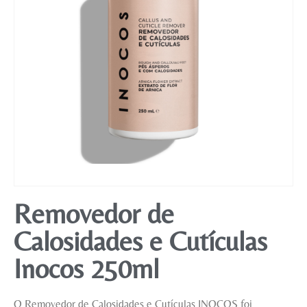
Mobiliário
Removedor de
Calosidades e Cutículas
Inocos 250ml
O Removedor de Calosidades e Cutículas INOCOS foi