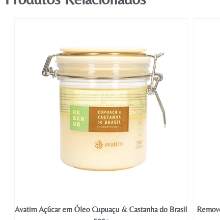
FF
Avatim Açúcar em Óleo Cupuaçu & Castanha do Brasil
Remove