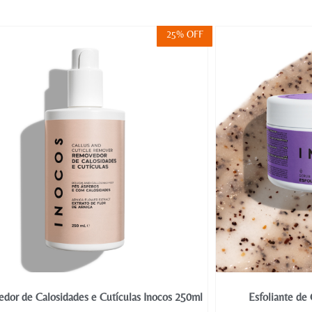
25% OFF
dor de Calosidades e Cutículas Inocos 250ml
Esfoliante de