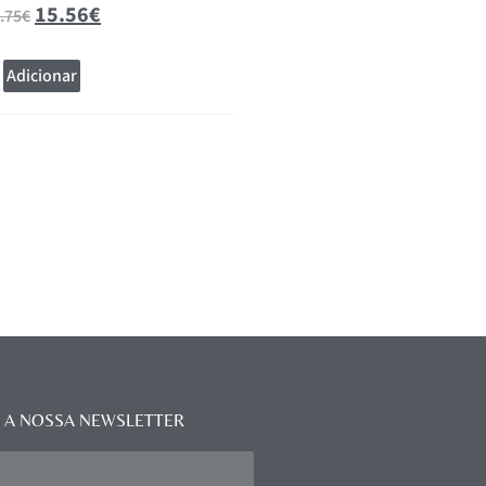
15.56
€
15.56
.75
€
20.75
€
Adicionar
Adicionar
 A NOSSA NEWSLETTER