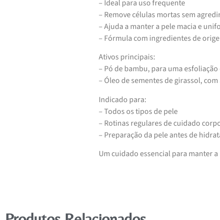
– Ideal para uso frequente
– Remove células mortas sem agredi
– Ajuda a manter a pele macia e uni
– Fórmula com ingredientes de orig
Ativos principais:
– Pó de bambu, para uma esfoliação e
– Óleo de sementes de girassol, com 
Indicado para:
– Todos os tipos de pele
– Rotinas regulares de cuidado corp
– Preparação da pele antes de hidra
Um cuidado essencial para manter a p
Produtos Relacionados