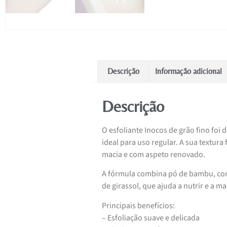
Descrição
Informação adicional
Descrição
O esfoliante Inocos de grão fino foi
ideal para uso regular. A sua textura
macia e com aspeto renovado.
A fórmula combina pó de bambu, conh
de girassol, que ajuda a nutrir e a m
Principais benefícios:
– Esfoliação suave e delicada