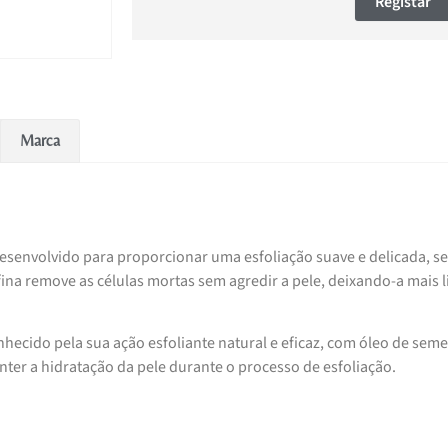
Registar
Marca
 desenvolvido para proporcionar uma esfoliação suave e delicada, s
 fina remove as células mortas sem agredir a pele, deixando-a mais l
ecido pela sua ação esfoliante natural e eficaz, com óleo de sem
anter a hidratação da pele durante o processo de esfoliação.