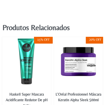
Produtos Relacionados
15% OFF
20% OFF
Haskell Super Mascara
L’Oréal Professionnel Máscara
Acidificante Redutor De pH
Keratin Alpha Sleek 500ml