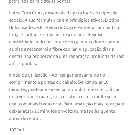
profunda da raiz até às pontas.
Linha Pure Crina, desenvolvida para todos os tipos de
cabelo. A sua fórmula rica em princípios ativos, Biotina,
Hidrolisado de Proteína de Soja e Pantenol, aumenta a
força, o brilho e ajuda no crescimento, devolve
elasticidade, hidrata e previne a queda, reduz as pontas
duplas e reconstrói a fibra capilar. A aplicação diária
desta linha proporciona uma reparação profunda da raiz
até às pontas.
Modo de Utilização – Aplicar generosamente no
comprimento e pontas do cabelo. Deixar atuar 10
minutos, pentear e enxaguar abundantemente. Utilizar
uma vez por semana, caso o cabelo esteja muito seco
usar com mais frequência. Para uma ação mais reforçada,
deixar atuar 20 minutos envolto numa toalha quente
antes de retirar.
1000ml