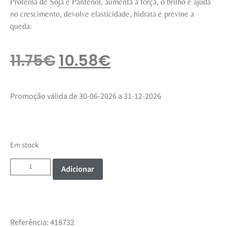
Proteína de Soja e Pantenol, aumenta a força, o brilho e ajuda
no crescimento, devolve elasticidade, hidrata e previne a
queda.
11.75
€
10.58
€
Promoção válida de 30-06-2026 a 31-12-2026
Em stock
Adicionar
Referência:
418732