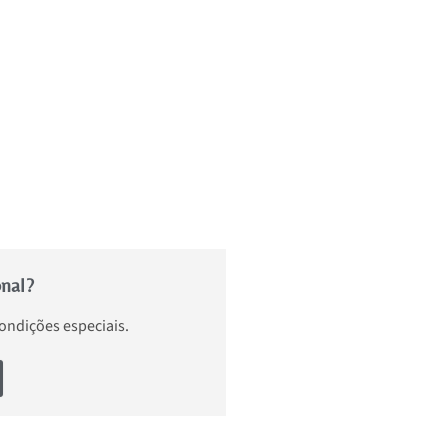
onal?
condições especiais.