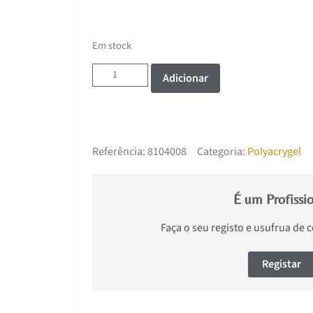
Em stock
Adicionar
Referência:
8104008
Categoria:
Polyacrygel
É um Profissi
Faça o seu registo e usufrua de 
Registar