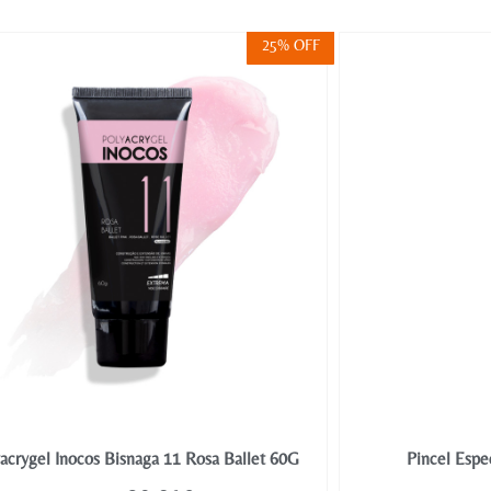
25% OFF
acrygel Inocos Bisnaga 11 Rosa Ballet 60G
Pincel Espe