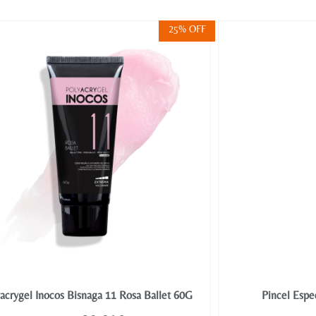
25% OFF
acrygel Inocos Bisnaga 11 Rosa Ballet 60G
Pincel Espe