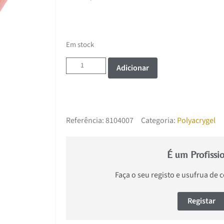
Em stock
Adicionar
Referência:
8104007
Categoria:
Polyacrygel
É um Profissi
Faça o seu registo e usufrua de 
Registar