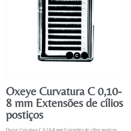
Mobiliário
Oxeye Curvatura C 0,10-
8 mm Extensões de cílios
postiços
Oxeye Curvatura C 0,10-8 mm Extensões de cílios postiços