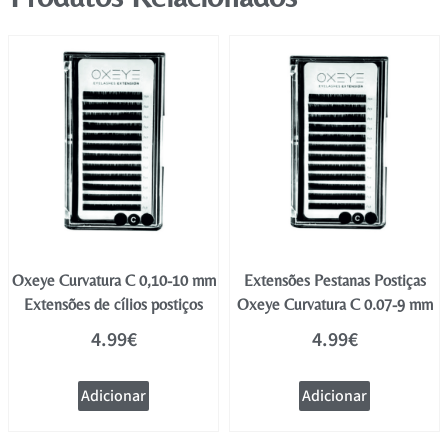
Oxeye Curvatura C 0,10-10 mm
Extensões Pestanas Postiças
Extensões de cílios postiços
Oxeye Curvatura C 0.07-9 mm
4.99
€
4.99
€
Adicionar
Adicionar