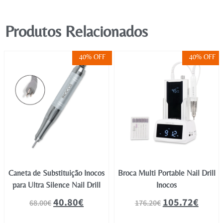
Produtos Relacionados
40% OFF
40% OFF
Caneta de Substituição Inocos
Broca Multi Portable Nail Drill
para Ultra Silence Nail Drill
Inocos
40.80
€
105.72
€
68.00
€
176.20
€