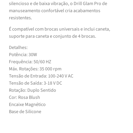
silencioso e de baixa vibração, o Drill Glam Pro de
manuseamento confortável cria acabamentos
resistentes.
É compatível com brocas universais e inclui caneta,
suporte para caneta e conjunto de 4 brocas.
Detalhes:
Potência: 30W
Frequência: 50/60 HZ
Máx. Rotações: 35 000 rpm
Tensão de Entrada: 100-240 V AC
Tensão de Saída: 3-18 V DC
Rotação: Duplo Sentido
Cor: Rosa Blush
Encaixe Magnético
Base de Silicone