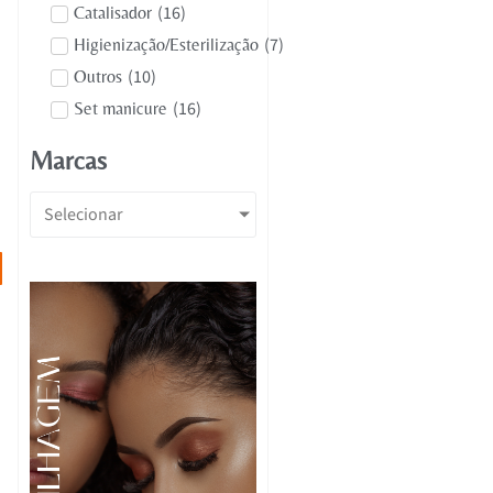
(
16
)
Catalisador
(
7
)
Higienização/Esterilização
(
10
)
Outros
(
16
)
Set manicure
Marcas
Selecionar