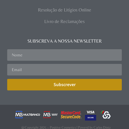
Resolução de Litígios Online
Livro de Reclamações
SUBSCREVA A NOSSA NEWSLETTER
Subscrever
@Copyright 2025 – Positive Cosmetics | Powerd by
Carlos Diniz