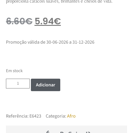
proporciona caracóis suaves, brilhantes e cheios de vida.
6.60
€
5.94
€
Promoção válida de 30-06-2026 a 31-12-2026
Em stock
Adicionar
Referência:
E6423
Categoria:
Afro