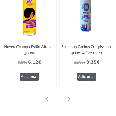
Novex Champo Estilo Afrohair
Shampoo Cachos Crespíssimos
300ml
400ml – Dona Juba
6.12
€
9.35
€
6.80
€
11.00
€
Adicionar
Adicionar