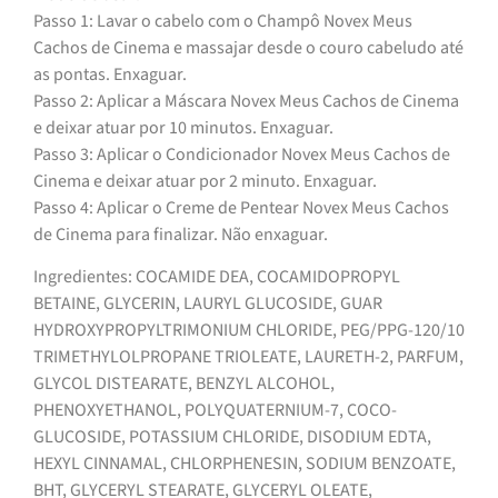
Passo 1: Lavar o cabelo com o Champô Novex Meus
Cachos de Cinema e massajar desde o couro cabeludo até
as pontas. Enxaguar.
Passo 2: Aplicar a Máscara Novex Meus Cachos de Cinema
e deixar atuar por 10 minutos. Enxaguar.
Passo 3: Aplicar o Condicionador Novex Meus Cachos de
Cinema e deixar atuar por 2 minuto. Enxaguar.
Passo 4: Aplicar o Creme de Pentear Novex Meus Cachos
de Cinema para finalizar. Não enxaguar.
Ingredientes: COCAMIDE DEA, COCAMIDOPROPYL
BETAINE, GLYCERIN, LAURYL GLUCOSIDE, GUAR
HYDROXYPROPYLTRIMONIUM CHLORIDE, PEG/PPG-120/10
TRIMETHYLOLPROPANE TRIOLEATE, LAURETH-2, PARFUM,
GLYCOL DISTEARATE, BENZYL ALCOHOL,
PHENOXYETHANOL, POLYQUATERNIUM-7, COCO-
GLUCOSIDE, POTASSIUM CHLORIDE, DISODIUM EDTA,
HEXYL CINNAMAL, CHLORPHENESIN, SODIUM BENZOATE,
BHT, GLYCERYL STEARATE, GLYCERYL OLEATE,