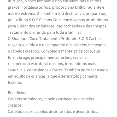
nutrição, o coco também é rico em vitaminas e ácidos
graxos. Fortalece os fios, proporciona brilho radiante e
maciez extrema. Se também é fã deste ativo, prepara-se,
pois a linha S.O.S Cachos Coco tem diversos produtinhos
para cuidar das onduladas, das cacheadas e das crespas.
Tratamento profundo para toda a família!
O Shampoo Coco Tratamento Profundo S.O.S Cachos
resgata a saúde e o desempenho dos cabelos cacheados
e cabelos crespos. Com óleo e manteiga de coco, sua
fórmula age, principalmente, na limpeza e na
recuperação estrutural dos fios, tornando-os mais
saudáveis, controlados e fortes. Também pode ser usado
em adultos e crianças já que é dermatologicamente
testado.
Benefícios
Cabelos ondulados, cabelos cacheados e cabelos
crespos.
Cabelos secos, cabelos desidratados e desnutridos.