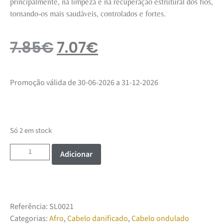
principalmente, na limpeza e na recuperação estrutural dos fios,
tornando-os mais saudáveis, controlados e fortes.
7.85
€
7.07
€
Promoção válida de 30-06-2026 a 31-12-2026
Só 2 em stock
Adicionar
Referência:
SL0021
Categorias:
Afro
,
Cabelo danificado
,
Cabelo ondulado