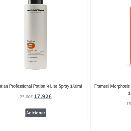
tian Professional Potion 9 Lite Spray 150ml
Framesi Morphosis 
1
17.92
€
25.60
€
15
Adicionar