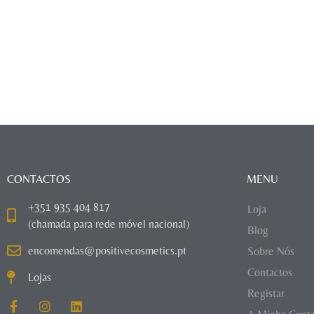
CONTACTOS
MENU
+351 935 404 817
Loja
(chamada para rede móvel nacional)
Blog
encomendas@positivecosmetics.pt
Sobre Nós
Contactos
Lojas
Registar