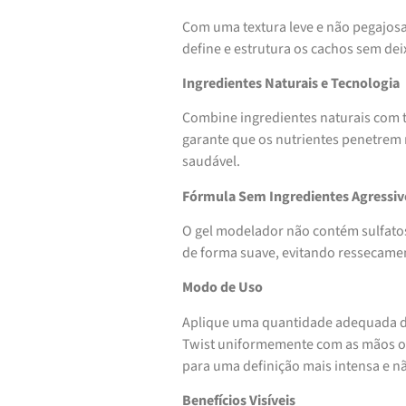
Com uma textura leve e não pegajosa
define e estrutura os cachos sem dei
Ingredientes Naturais e Tecnologia
Combine ingredientes naturais com t
garante que os nutrientes penetrem
saudável.
Fórmula Sem Ingredientes Agressiv
O gel modelador não contém sulfatos
de forma suave, evitando ressecamen
Modo de Uso
Aplique uma quantidade adequada do 
Twist uniformemente com as mãos ou
para uma definição mais intensa e n
Benefícios Visíveis