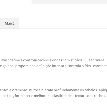
Marca
Twist define e controla cachos e ondas com eficácia. Sua fórmula
 goiaba, proporciona definição intensa e controla o frizz, manten
dantes e vitaminas, nutre e hidrata profundamente os cabelos. Apli
dos fios, fortalecer e melhorar a elasticidade e textura dos cachos.