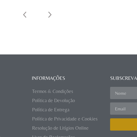
INFORMAÇÕES
SUBSCREVA
Termos & Condições
Política de Devolução
Política de Entrega
Política de Privacidade e Cookies
Resolução de Litígios Online