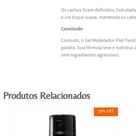
Os cachos ficam definidos, hidratad
e um toque suave, mantendo os cabel
Conclusão
Contudo, o Gel Modelador Plot Twist
goiaba. Sua fórmula leve e nutritiva
sem ingredientes agressivos.
Produtos Relacionados
FF
30% OFF