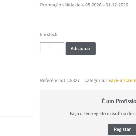
Promoção válida de 4-05-2026 a 31-12-2026
Em stock
Adicionar
Referência:
LL.9327
Categoria:
Leave-in/Crem
É um Profissi
Faça o seu registo e usufrua de 
Registar