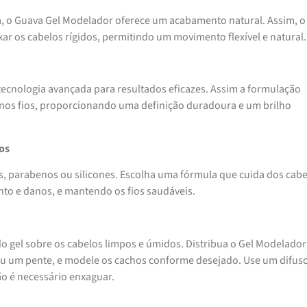
, o Guava Gel Modelador oferece um acabamento natural. Assim, o 
xar os cabelos rígidos, permitindo um movimento flexível e natural.
ecnologia avançada para resultados eficazes. Assim a formulação
 nos fios, proporcionando uma definição duradoura e um brilho
os
, parabenos ou silicones. Escolha uma fórmula que cuida dos cabe
to e danos, e mantendo os fios saudáveis.
gel sobre os cabelos limpos e úmidos. Distribua o Gel Modelador
 um pente, e modele os cachos conforme desejado. Use um difus
ão é necessário enxaguar.