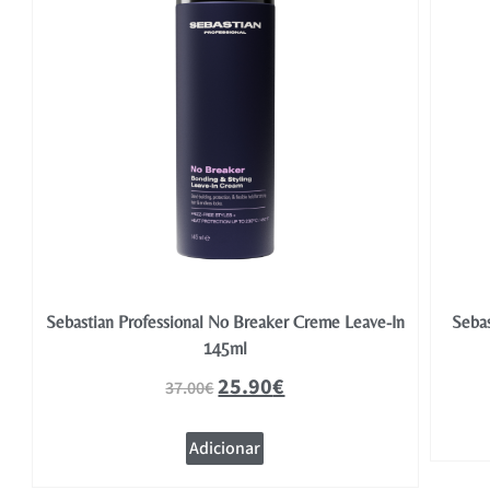
Sebastian Professional No Breaker Creme Leave-In
Sebas
145ml
25.90
€
37.00
€
Adicionar