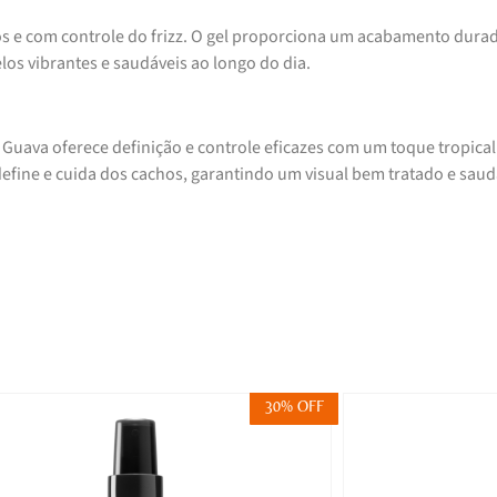
os e com controle do frizz. O gel proporciona um acabamento dura
os vibrantes e saudáveis ao longo do dia.
 Guava oferece definição e controle eficazes com um toque tropical
 define e cuida dos cachos, garantindo um visual bem tratado e saud
30% OFF