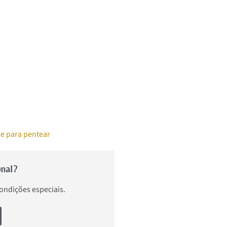
e para pentear
onal?
condições especiais.