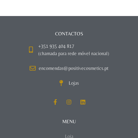
CONTACTOS
+351 935 404 817
(chamada para rede móvel nacional)
encomendas@positivecosmetics.pt
Lojas
MENU
Loja