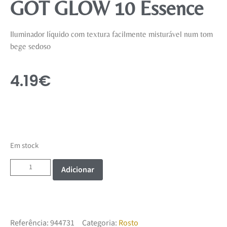
GOT GLOW 10 Essence
Iluminador líquido com textura facilmente misturável num tom
bege sedoso
4.19
€
Em stock
Adicionar
Referência:
944731
Categoria:
Rosto