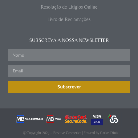
Resolução de Litígios Online
Livro de Reclamações
SUBSCREVA A NOSSA NEWSLETTER
Subscrever
@Copyright 2025 – Positive Cosmetics | Powerd by
Carlos Diniz