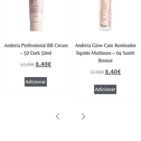
Andreia Professional BB Cream
Andreia Glow Care Iluminador
– 50 Dark 50ml
líquido Multiusos – 04 Sunlit
Bronze
8.40
€
12.00
€
8.40
€
12.00
€
Adicionar
Adicionar