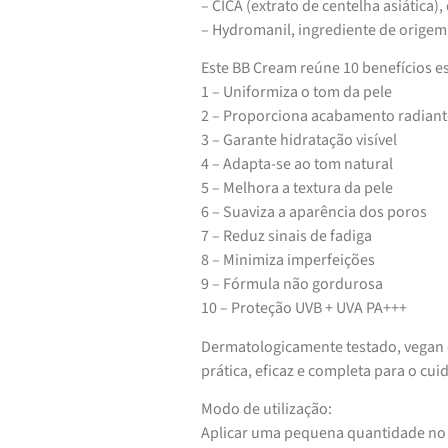
– CICA (extrato de centelha asiática)
– Hydromanil, ingrediente de origem
Este BB Cream reúne 10 benefícios es
1 – Uniformiza o tom da pele
2 – Proporciona acabamento radiant
3 – Garante hidratação visível
4 – Adapta-se ao tom natural
5 – Melhora a textura da pele
6 – Suaviza a aparência dos poros
7 – Reduz sinais de fadiga
8 – Minimiza imperfeições
9 – Fórmula não gordurosa
10 – Proteção UVB + UVA PA+++
Dermatologicamente testado, vegan 
prática, eficaz e completa para o cui
Modo de utilização:
Aplicar uma pequena quantidade no 