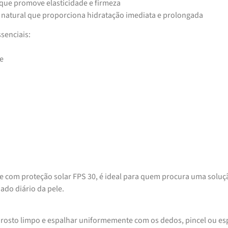
, que promove elasticidade e firmeza
 natural que proporciona hidratação imediata e prolongada
senciais:
e
e com proteção solar FPS 30, é ideal para quem procura uma soluç
dado diário da pele.
rosto limpo e espalhar uniformemente com os dedos, pincel ou es