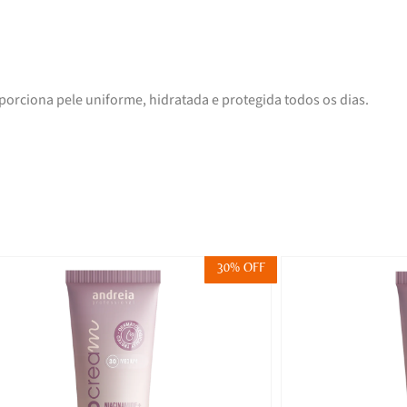
orciona pele uniforme, hidratada e protegida todos os dias.
30% OFF