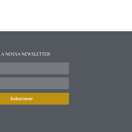
 A NOSSA NEWSLETTER
Subscrever