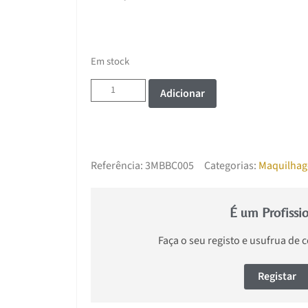
Em stock
Adicionar
Referência:
3MBBC005
Categorias:
Maquilha
É um Profissi
Faça o seu registo e usufrua de 
Registar