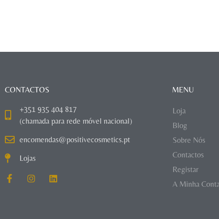
CONTACTOS
MENU
+351 935 404 817
Loja
(chamada para rede móvel nacional)
Blog
encomendas@positivecosmetics.pt
Sobre Nós
Contactos
Lojas
Registar
A Minha Cont