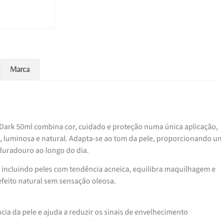
Marca
Dark 50ml combina cor, cuidado e proteção numa única aplicação,
 luminosa e natural. Adapta-se ao tom da pele, proporcionando u
duradouro ao longo do dia.
, incluindo peles com tendência acneica, equilibra maquilhagem e
efeito natural sem sensação oleosa.
ia da pele e ajuda a reduzir os sinais de envelhecimento