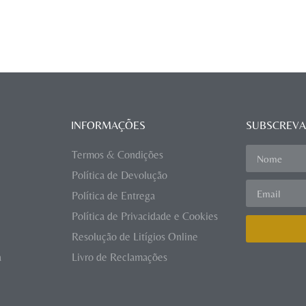
INFORMAÇÕES
SUBSCREVA
Termos & Condições
Política de Devolução
Política de Entrega
Política de Privacidade e Cookies
Resolução de Litígios Online
a
Livro de Reclamações