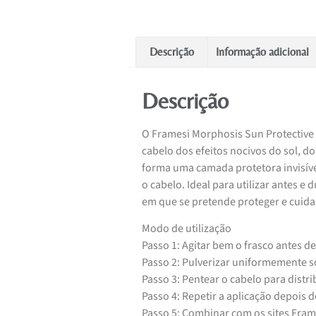
Descrição
Informação adicional
Descrição
O Framesi Morphosis Sun Protective 
cabelo dos efeitos nocivos do sol, do
forma uma camada protetora invisív
o cabelo. Ideal para utilizar antes e
em que se pretende proteger e cuida
Modo de utilização
Passo 1: Agitar bem o frasco antes de 
Passo 2: Pulverizar uniformemente s
Passo 3: Pentear o cabelo para distr
Passo 4: Repetir a aplicação depois
Passo 5: Combinar com os sites Fr