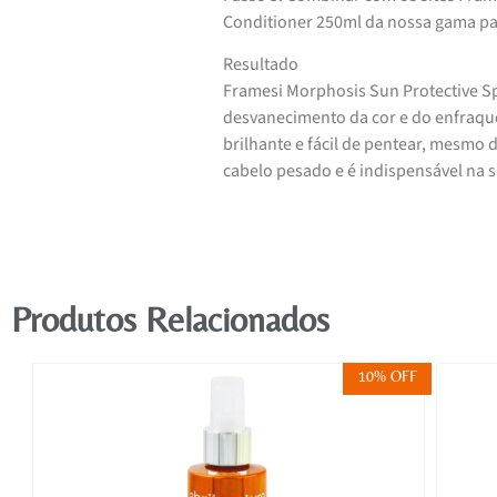
Conditioner 250ml da nossa gama p
Resultado
Framesi Morphosis Sun Protective Sp
desvanecimento da cor e do enfraque
brilhante e fácil de pentear, mesmo
cabelo pesado e é indispensável na s
Produtos Relacionados
FF
10% OFF