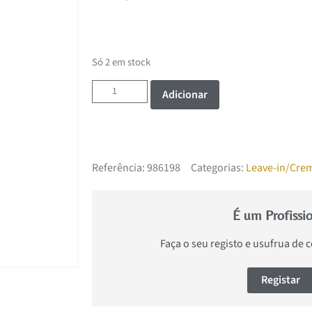
Só 2 em stock
Adicionar
Referência:
986198
Categorias:
Leave-in/Crem
É um Profissi
Faça o seu registo e usufrua de 
Registar