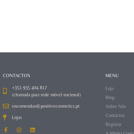
CONTACTOS
MENU
+351 935 404 817
Loja
(chamada para rede móvel nacional)
Blog
encomendas@positivecosmetics.pt
Sobre Nós
Contactos
Lojas
Registar
A Minha Cont