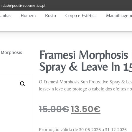
ndas@positivecosmetics.pt
Unhas
Homem
Rosto
Corpo e Estética
Maquilhagem
Framesi Morphosis 
i Morphosis
Spray & Leave In 1
O Framesi Morphosis Sun Protective Spray & Le
leave-in leve que protege o cabelo dos efeitos no
15.00
€
13.50
€
Promoção válida de 30-06-2026 a 31-12-2026