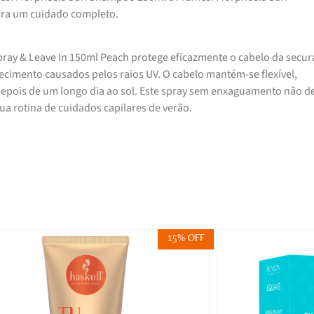
ara um cuidado completo.
ray & Leave In 150ml Peach protege eficazmente o cabelo da secur
cimento causados pelos raios UV. O cabelo mantém-se flexível,
 depois de um longo dia ao sol. Este spray sem enxaguamento não de
ua rotina de cuidados capilares de verão.
15% OFF