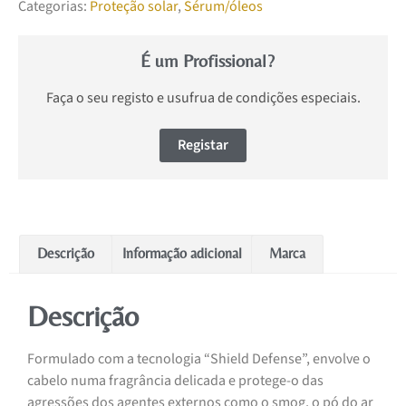
Categorias:
Proteção solar
,
Sérum/óleos
É um Profissional?
Faça o seu registo e usufrua de condições especiais.
Registar
Descrição
Informação adicional
Marca
Descrição
Formulado com a tecnologia “Shield Defense”, envolve o
cabelo numa fragrância delicada e protege-o das
agressões dos agentes externos como o smog, o pó do ar