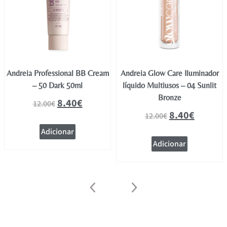
Andreia Professional BB Cream
Andreia Glow Care Iluminador
– 50 Dark 50ml
líquido Multiusos – 04 Sunlit
Bronze
8.40
€
12.00
€
8.40
€
12.00
€
Adicionar
Adicionar