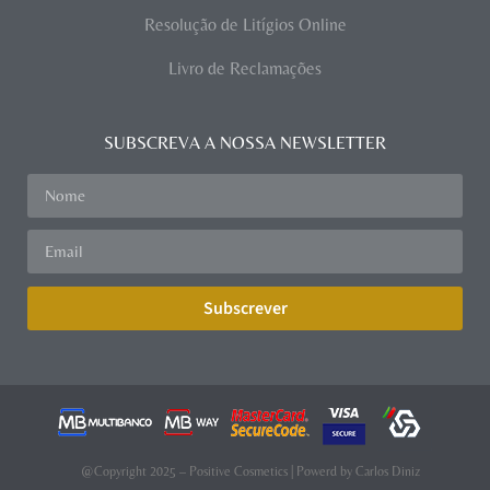
Resolução de Litígios Online
Livro de Reclamações
SUBSCREVA A NOSSA NEWSLETTER
Subscrever
@Copyright 2025 – Positive Cosmetics | Powerd by
Carlos Diniz