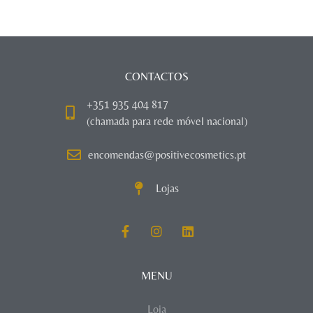
CONTACTOS
+351 935 404 817
(chamada para rede móvel nacional)
encomendas@positivecosmetics.pt
Lojas
MENU
Loja