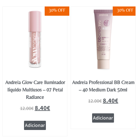
30% OFF
30% OFF
Andreia Glow Care Iluminador
Andreia Professional BB Cream
líquido Multiusos – 07 Petal
– 40 Medium Dark 50ml
Radiance
8.40
€
12.00
€
8.40
€
12.00
€
Adicionar
Adicionar