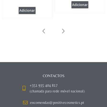
Adicionar
Adicionar
CONTACTOS
+351 935 404 817
(chamada para rede móvel nacional)
encomendas@positivecosmetics.pt