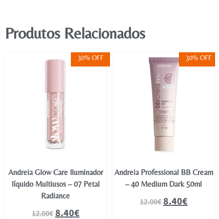
Produtos Relacionados
30% OFF
30% OFF
Andreia Glow Care Iluminador
Andreia Professional BB Cream
líquido Multiusos – 07 Petal
– 40 Medium Dark 50ml
Radiance
8.40
€
12.00
€
8.40
€
12.00
€