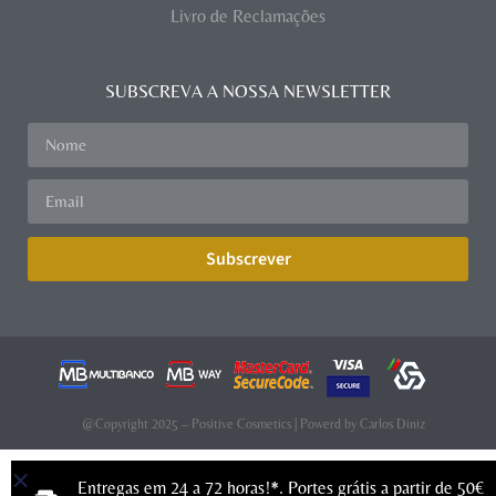
Livro de Reclamações
SUBSCREVA A NOSSA NEWSLETTER
Subscrever
@Copyright 2025 – Positive Cosmetics | Powerd by
Carlos Diniz
Entregas em 24 a 72 horas!*. Portes grátis a partir de 50€