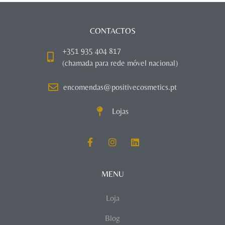
CONTACTOS
+351 935 404 817
(chamada para rede móvel nacional)
encomendas@positivecosmetics.pt
Lojas
MENU
Loja
Blog