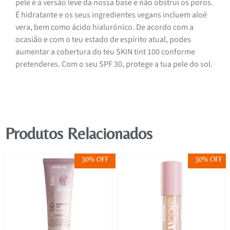
pele é a versão leve da nossa base e não obstrui os poros.
É hidratante e os seus ingredientes vegans incluem aloé
vera, bem como ácido hialurónico. De acordo com a
ocasião e com o teu estado de espírito atual, podes
aumentar a cobertura do teu SKIN tint 100 conforme
pretenderes. Com o seu SPF 30, protege a tua pele do sol.
Produtos Relacionados
30% OFF
30% OFF