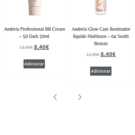
Andreia Professional BB Cream
Andreia Glow Care Iluminador
– 50 Dark 50ml
líquido Multiusos – 04 Sunlit
Bronze
8.40
€
12.00
€
8.40
€
12.00
€
Adicionar
Adicionar