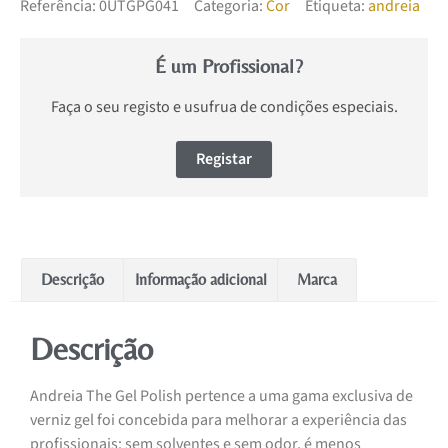
Referência:
0UTGPG041
Categoria:
Cor
Etiqueta:
andreia
É um Profissional?
Faça o seu registo e usufrua de condições especiais.
Registar
Descrição
Informação adicional
Marca
Descrição
Andreia The Gel Polish pertence a uma gama exclusiva de
verniz gel foi concebida para melhorar a experiência das
profissionais: sem solventes e sem odor, é menos