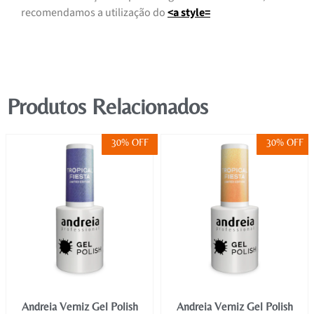
recomendamos a utilização do
<a style=
Produtos Relacionados
30% OFF
30% OFF
Andreia Verniz Gel Polish
Andreia Verniz Gel Polish