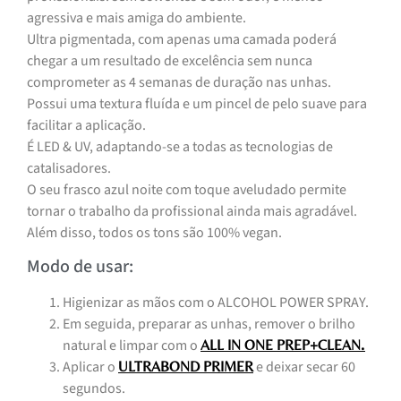
agressiva e mais amiga do ambiente.
Ultra pigmentada, com apenas uma camada poderá
chegar a um resultado de excelência sem nunca
comprometer as 4 semanas de duração nas unhas.
Possui uma textura fluída e um pincel de pelo suave para
facilitar a aplicação.
É LED & UV, adaptando-se a todas as tecnologias de
catalisadores.
O seu frasco azul noite com toque aveludado permite
tornar o trabalho da profissional ainda mais agradável.
Além disso, todos os tons são 100% vegan.
Modo de usar:
Higienizar as mãos com o ALCOHOL POWER SPRAY.
Em seguida, preparar as unhas, remover o brilho
natural e limpar com o
.
ALL IN ONE PREP+CLEAN
Aplicar o
e deixar secar 60
ULTRABOND PRIMER
segundos.