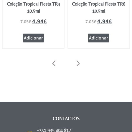
Coleção Tropical Fiesta TR4
Coleção Tropical Fiesta TR6
10.5ml
10.5ml
4.94
€
4.94
€
7.05
€
7.05
€
Adicionar
Adicionar
CONTACTOS
+351 935 404 817