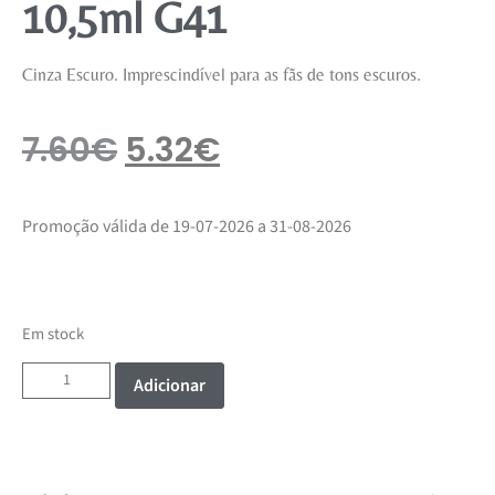
10,5ml G41
Cinza Escuro. Imprescindível para as fãs de tons escuros.
7.60
€
5.32
€
Promoção válida de 19-07-2026 a 31-08-2026
Em stock
Adicionar