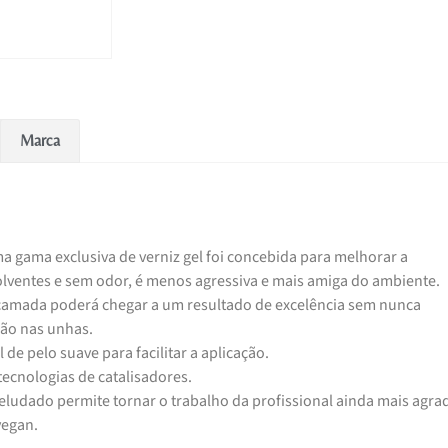
Marca
a gama exclusiva de verniz gel foi concebida para melhorar a
solventes e sem odor, é menos agressiva e mais amiga do ambiente.
amada poderá chegar a um resultado de excelência sem nunca
ão nas unhas.
 de pelo suave para facilitar a aplicação.
tecnologias de catalisadores.
eludado permite tornar o trabalho da profissional ainda mais agrad
vegan.