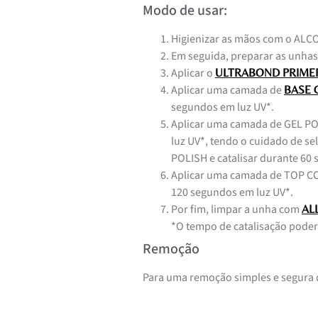
Modo de usar:
Higienizar as mãos com o AL
Em seguida, preparar as unhas
Aplicar o
ULTRABOND PRIME
Aplicar uma camada de
BASE C
segundos em luz UV*.
Aplicar uma camada de GEL PO
luz UV*, tendo o cuidado de s
POLISH e catalisar durante 60
Aplicar uma camada de TOP COA
120 segundos em luz UV*.
Por fim, limpar a unha com
AL
*O tempo de catalisação poder
Remoção
Para uma remoção simples e segura