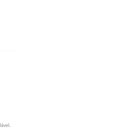
ável.