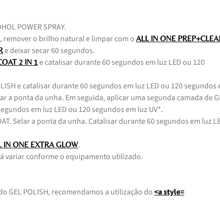
COHOL POWER SPRAY.
, remover o brilho natural e limpar com o
ALL IN ONE PREP+CLEA
e deixar secar 60 segundos.
R
e catalisar durante 60 segundos em luz LED ou 120
OAT 2 IN 1
LISH e catalisar durante 60 segundos em luz LED ou 120 segundos
elar a ponta da unha. Em seguida, aplicar uma segunda camada de 
 segundos em luz LED ou 120 segundos em luz UV*.
T. Selar a ponta da unha. Catalisar durante 60 segundos em luz L
.
L IN ONE EXTRA GLOW
á variar conforme o equipamento utilizado.
 do GEL POLISH, recomendamos a utilização do
<a style=