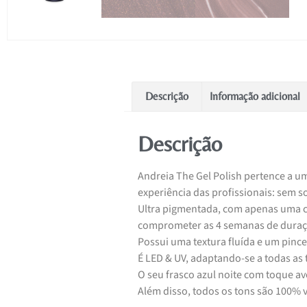
Descrição
Informação adicional
Descrição
Andreia The Gel Polish pertence a um
experiência das profissionais: sem 
Ultra pigmentada, com apenas uma c
comprometer as 4 semanas de duraç
Possui uma textura fluída e um pincel
É LED & UV, adaptando-se a todas as 
O seu frasco azul noite com toque av
Além disso, todos os tons são 100% 