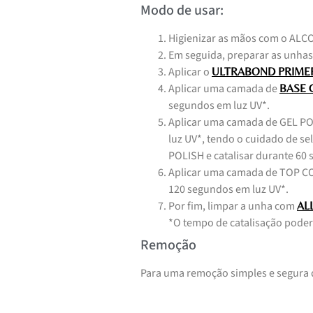
Modo de usar:
Higienizar as mãos com o AL
Em seguida, preparar as unhas
Aplicar o
ULTRABOND PRIME
Aplicar uma camada de
BASE C
segundos em luz UV*.
Aplicar uma camada de GEL PO
luz UV*, tendo o cuidado de s
POLISH e catalisar durante 60
Aplicar uma camada de TOP COA
120 segundos em luz UV*.
Por fim, limpar a unha com
AL
*O tempo de catalisação poder
Remoção
Para uma remoção simples e segura