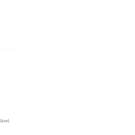
ável.