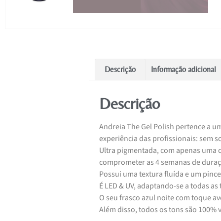
Descrição
Informação adicional
Descrição
Andreia The Gel Polish pertence a um
experiência das profissionais: sem 
Ultra pigmentada, com apenas uma c
comprometer as 4 semanas de duraç
Possui uma textura fluída e um pincel
É LED & UV, adaptando-se a todas as 
O seu frasco azul noite com toque av
Além disso, todos os tons são 100% 