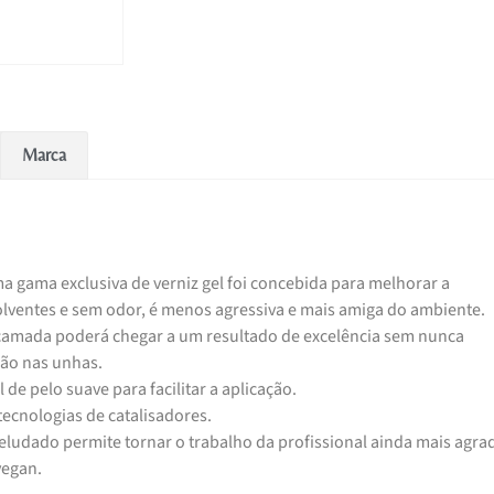
Marca
a gama exclusiva de verniz gel foi concebida para melhorar a
solventes e sem odor, é menos agressiva e mais amiga do ambiente.
amada poderá chegar a um resultado de excelência sem nunca
ão nas unhas.
 de pelo suave para facilitar a aplicação.
tecnologias de catalisadores.
eludado permite tornar o trabalho da profissional ainda mais agrad
vegan.