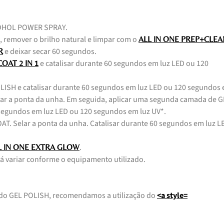
COHOL POWER SPRAY.
, remover o brilho natural e limpar com o
ALL IN ONE PREP+CLEA
e deixar secar 60 segundos.
R
e catalisar durante 60 segundos em luz LED ou 120
OAT 2 IN 1
LISH e catalisar durante 60 segundos em luz LED ou 120 segundos
elar a ponta da unha. Em seguida, aplicar uma segunda camada de 
 segundos em luz LED ou 120 segundos em luz UV*.
T. Selar a ponta da unha. Catalisar durante 60 segundos em luz L
.
L IN ONE EXTRA GLOW
á variar conforme o equipamento utilizado.
 do GEL POLISH, recomendamos a utilização do
<a style=