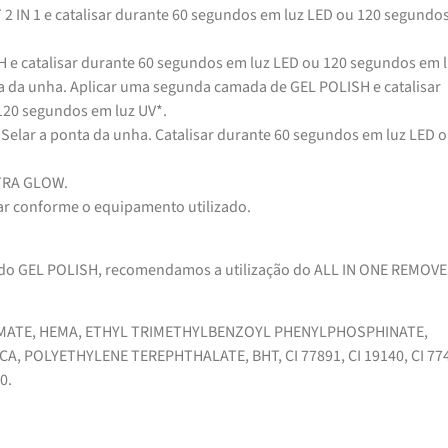
2 IN 1 e catalisar durante 60 segundos em luz LED ou 120 segundo
 e catalisar durante 60 segundos em luz LED ou 120 segundos em 
ta da unha. Aplicar uma segunda camada de GEL POLISH e catalisar
120 segundos em luz UV*.
Selar a ponta da unha. Catalisar durante 60 segundos em luz LED 
XTRA GLOW.
ar conforme o equipamento utilizado.
 do GEL POLISH, recomendamos a utilização do ALL IN ONE REMOVE
MATE, HEMA, ETHYL TRIMETHYLBENZOYL PHENYLPHOSPHINATE,
A, POLYETHYLENE TEREPHTHALATE, BHT, CI 77891, CI 19140, CI 77
0.