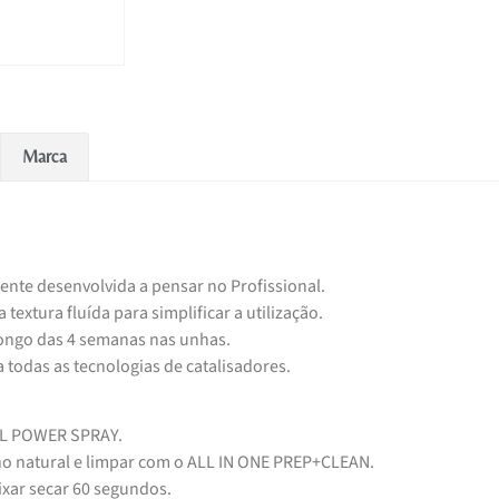
Marca
mente desenvolvida a pensar no Profissional.
extura fluída para simplificar a utilização.
longo das 4 semanas nas unhas.
 todas as tecnologias de catalisadores.
OL POWER SPRAY.
lho natural e limpar com o ALL IN ONE PREP+CLEAN.
xar secar 60 segundos.