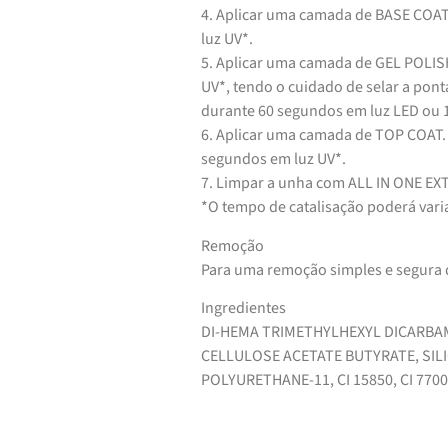
4. Aplicar uma camada de BASE COAT 
luz UV*.
5. Aplicar uma camada de GEL POLISH
UV*, tendo o cuidado de selar a pon
durante 60 segundos em luz LED ou 
6. Aplicar uma camada de TOP COAT. 
segundos em luz UV*.
7. Limpar a unha com ALL IN ONE E
*O tempo de catalisação poderá vari
Remoção
Para uma remoção simples e segura
Ingredientes
DI-HEMA TRIMETHYLHEXYL DICARBA
CELLULOSE ACETATE BUTYRATE, SILIC
POLYURETHANE-11, CI 15850, CI 7700