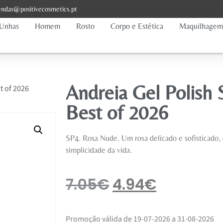
ndas@positivecosmetics.pt
Unhas
Homem
Rosto
Corpo e Estética
Maquilhagem
Andreia Gel Polish
t of 2026
Best of 2026
SP4. Rosa Nude. Um rosa delicado e sofisticado, 
simplicidade da vida.
7.05
€
4.94
€
Promoção válida de 19-07-2026 a 31-08-2026