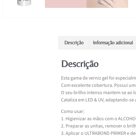
Descrição
Informação adicional
Descrição
Esta gama de verniz gel foi especial
Com excelente cobertura. Possui uma t
O seu brilho intenso mantem-se ao 
Cataliza em LED & UV, adaptando-se a
Como usar:
1. Higienizar as mãos com o ALCOH
2. Preparar as unhas, remover o bri
3. Aplicar o ULTRABOND PRIMER e dei