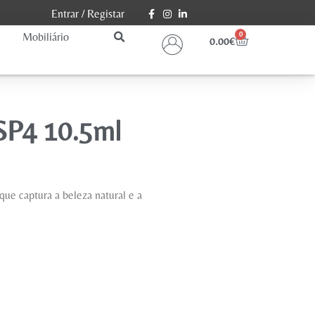
Entrar
/
Registar
Mobiliário
0
0.00
€
 SP4 10.5ml
que captura a beleza natural e a