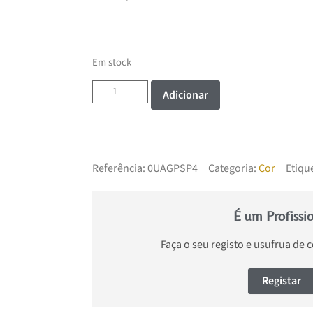
Em stock
Adicionar
Referência:
0UAGPSP4
Categoria:
Cor
Etiqu
É um Profissi
Faça o seu registo e usufrua de 
Registar