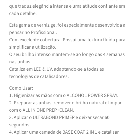
que traduz elegância intensa e uma atitude confiante em
cada detalhe.
Esta gama de verniz gel foi especialmente desenvolvida a
pensar no Profissional.
Com excelente cobertura. Possui uma textura fluída para
simplificar a utilização.
O seu brilho intenso mantem-se ao longo das 4 semanas
nas unhas.
Cataliza em LED & UV, adaptando-se a todas as
tecnologias de catalisadores.
Como Usar:
1. Higienizar as mãos com o ALCOHOL POWER SPRAY.
2. Preparar as unhas, remover o brilho natural e limpar
com o ALL IN ONE PREP+CLEAN.
3. Aplicar o ULTRABOND PRIMER e deixar secar 60
segundos.
4. Aplicar uma camada de BASE COAT 2 IN 1 e catalisar