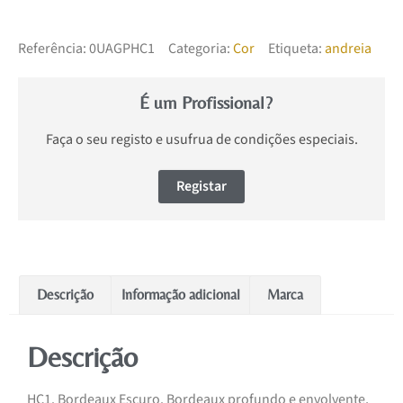
Referência:
0UAGPHC1
Categoria:
Cor
Etiqueta:
andreia
É um Profissional?
Faça o seu registo e usufrua de condições especiais.
Registar
Descrição
Informação adicional
Marca
Descrição
HC1. Bordeaux Escuro. Bordeaux profundo e envolvente,