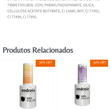
TRIMETHYLBEN- ZOYL PHENYLPHOSPHINATE, SILICA,
CELLULOSE ACETATE BUTYRATE, CI 15880, BHT, CI 77491,
CI 77499, CI 77891.
Produtos Relacionados
30% OFF
30% OFF