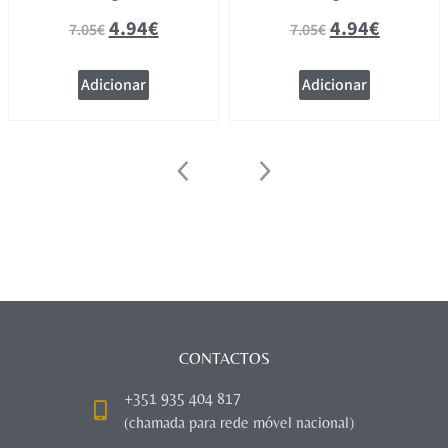
4.94
€
4.94
€
7.05
€
7.05
€
Adicionar
Adicionar
CONTACTOS
+351 935 404 817
(chamada para rede móvel nacional)