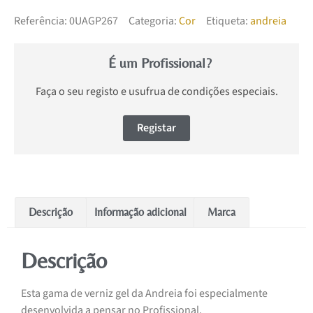
Referência:
0UAGP267
Categoria:
Cor
Etiqueta:
andreia
É um Profissional?
Faça o seu registo e usufrua de condições especiais.
Registar
Descrição
Informação adicional
Marca
Descrição
Esta gama de verniz gel da Andreia foi especialmente
desenvolvida a pensar no Profissional.