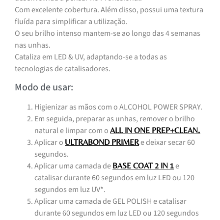
Com excelente cobertura. Além disso, possui uma textura
fluída para simplificar a utilização.
O seu brilho intenso mantem-se ao longo das 4 semanas
nas unhas.
Cataliza em LED & UV, adaptando-se a todas as
tecnologias de catalisadores.
Modo de usar:
Higienizar as mãos com o ALCOHOL POWER SPRAY.
Em seguida, preparar as unhas, remover o brilho
natural e limpar com o
.
ALL IN ONE PREP+CLEAN
Aplicar o
e deixar secar 60
ULTRABOND PRIMER
segundos.
Aplicar uma camada de
e
BASE COAT 2 IN 1
catalisar durante 60 segundos em luz LED ou 120
segundos em luz UV*.
Aplicar uma camada de GEL POLISH e catalisar
durante 60 segundos em luz LED ou 120 segundos