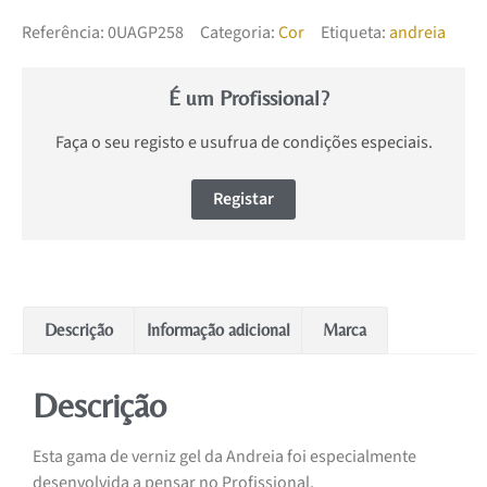
Referência:
0UAGP258
Categoria:
Cor
Etiqueta:
andreia
É um Profissional?
Faça o seu registo e usufrua de condições especiais.
Registar
Descrição
Informação adicional
Marca
Descrição
Esta gama de verniz gel da Andreia foi especialmente
desenvolvida a pensar no Profissional.