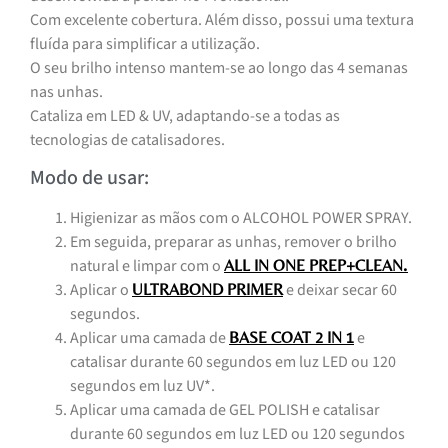
Com excelente cobertura. Além disso, possui uma textura
fluída para simplificar a utilização.
O seu brilho intenso mantem-se ao longo das 4 semanas
nas unhas.
Cataliza em LED & UV, adaptando-se a todas as
tecnologias de catalisadores.
Modo de usar:
Higienizar as mãos com o ALCOHOL POWER SPRAY.
Em seguida, preparar as unhas, remover o brilho
natural e limpar com o
.
ALL IN ONE PREP+CLEAN
Aplicar o
e deixar secar 60
ULTRABOND PRIMER
segundos.
Aplicar uma camada de
e
BASE COAT 2 IN 1
catalisar durante 60 segundos em luz LED ou 120
segundos em luz UV*.
Aplicar uma camada de GEL POLISH e catalisar
durante 60 segundos em luz LED ou 120 segundos