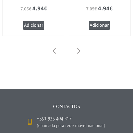
4.94
€
4.94
€
7.05
€
7.05
€
Adicionar
Adicionar
CONTACTOS
+351 935 404 817
(chamada para rede móvel nacional)