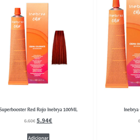
Superbooster Red Rojo Inebrya 100ML
Inebrya
5.94
€
6.60
€
Adicionar