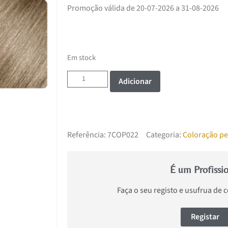
Promoção válida de 20-07-2026 a 31-08-2026
Em stock
Adicionar
Referência:
7COP022
Categoria:
Coloração p
É um Profissi
Faça o seu registo e usufrua de 
Registar