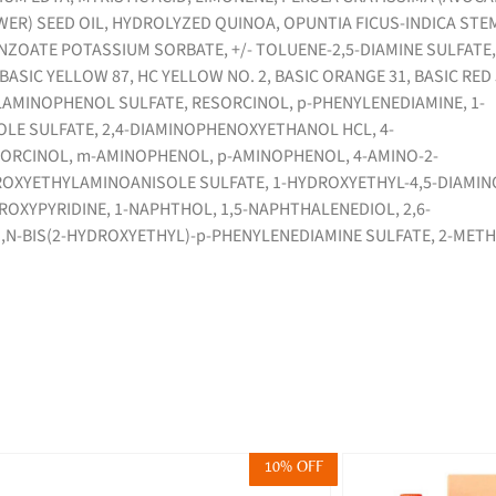
ER) SEED OIL, HYDROLYZED QUINOA, OPUNTIA FICUS-INDICA STE
ZOATE POTASSIUM SORBATE, +/- TOLUENE-2,5-DIAMINE SULFATE,
SIC YELLOW 87, HC YELLOW NO. 2, BASIC ORANGE 31, BASIC RED 
YLAMINOPHENOL SULFATE, RESORCINOL, p-PHENYLENEDIAMINE, 1-
LE SULFATE, 2,4-DIAMINOPHENOXYETHANOL HCL, 4-
ORCINOL, m-AMINOPHENOL, p-AMINOPHENOL, 4-AMINO-2-
OXYETHYLAMINOANISOLE SULFATE, 1-HYDROXYETHYL-4,5-DIAMIN
ROXYPYRIDINE, 1-NAPHTHOL, 1,5-NAPHTHALENEDIOL, 2,6-
N-BIS(2-HYDROXYETHYL)-p-PHENYLENEDIAMINE SULFATE, 2-METH
10% OFF