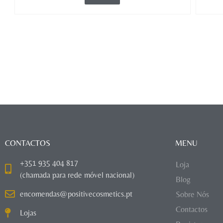
CONTACTOS
MENU
+351 935 404 817
Loja
(chamada para rede móvel nacional)
Blog
encomendas@positivecosmetics.pt
Sobre Nós
Contactos
Lojas