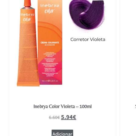
Inebrya Color Violeta – 100ml
5.94
€
6.60
€
Adicionar