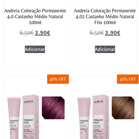
Andreia Coloração Permanente
Andreia Coloração Permanente
4.0 Castanho Médio Natural
4.02 Castanho Médio Natural
100ml
Frio 100ml
3.90
€
3.90
€
6.50
€
6.50
€
Adicionar
Adicionar
40% OFF
40% OFF