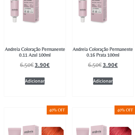
Andreia Coloração Permanente
Andreia Coloração Permanente
0.11 Azul 100ml
0.16 Prata 100ml
3.90
€
3.90
€
6.50
€
6.50
€
Adicionar
Adicionar
40% OFF
40% OFF