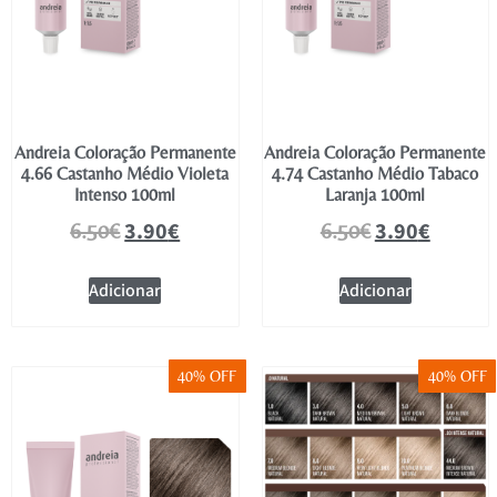
Andreia Coloração Permanente
Andreia Coloração Permanente
4.66 Castanho Médio Violeta
4.74 Castanho Médio Tabaco
Intenso 100ml
Laranja 100ml
3.90
€
3.90
€
6.50
€
6.50
€
Adicionar
Adicionar
40% OFF
40% OFF