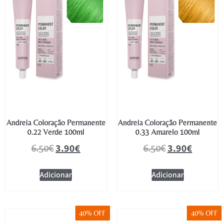
Andreia Coloração Permanente
Andreia Coloração Permanente
0.22 Verde 100ml
0.33 Amarelo 100ml
3.90
€
3.90
€
6.50
€
6.50
€
Adicionar
Adicionar
40% OFF
40% OFF