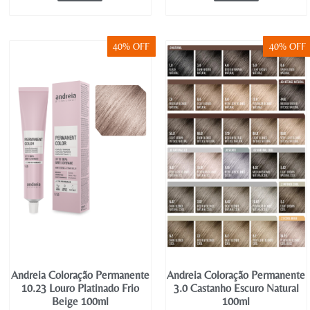
40% OFF
40% OFF
Andreia Coloração Permanente
Andreia Coloração Permanente
10.23 Louro Platinado Frio
3.0 Castanho Escuro Natural
Beige 100ml
100ml