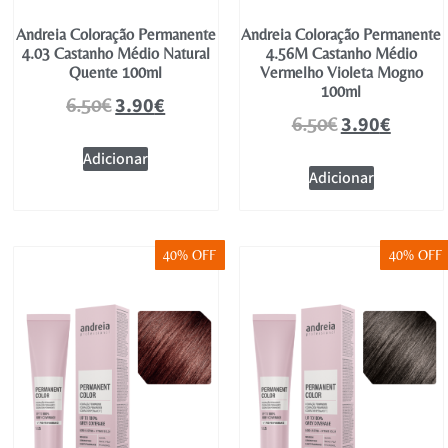
Andreia Coloração Permanente
Andreia Coloração Permanente
4.03 Castanho Médio Natural
4.56M Castanho Médio
Quente 100ml
Vermelho Violeta Mogno
100ml
3.90
€
6.50
€
3.90
€
6.50
€
Adicionar
Adicionar
40% OFF
40% OFF