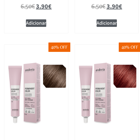
3.90
€
3.90
€
6.50
€
6.50
€
Adicionar
Adicionar
40% OFF
40% OFF