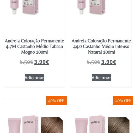
Andreia Coloração Permanente
Andreia Coloração Permanente
4.7M Castanho Médio Tabaco
44.0 Castanho Médio Intenso
Mogno 100ml
Natural 100ml
3.90
€
3.90
€
6.50
€
6.50
€
Adicionar
Adicionar
40% OFF
40% OFF