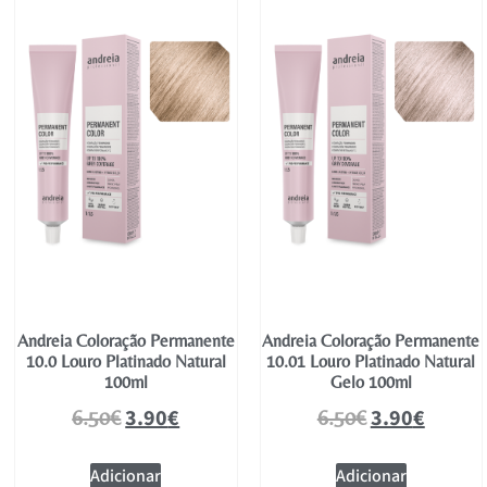
Andreia Coloração Permanente
Andreia Coloração Permanente
10.0 Louro Platinado Natural
10.01 Louro Platinado Natural
100ml
Gelo 100ml
3.90
€
3.90
€
6.50
€
6.50
€
Adicionar
Adicionar