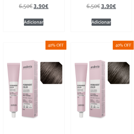
3.90
€
3.90
€
6.50
€
6.50
€
Adicionar
Adicionar
40% OFF
40% OFF