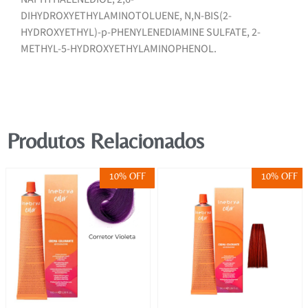
DIHYDROXYETHYLAMINOTOLUENE, N,N-BIS(2-
HYDROXYETHYL)-p-PHENYLENEDIAMINE SULFATE, 2-
METHYL-5-HYDROXYETHYLAMINOPHENOL.
Produtos Relacionados
10% OFF
10% OFF