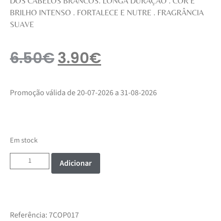
DOS CABELOS BRANCOS. LONGA DURAÇÃO . COR E
BRILHO INTENSO . FORTALECE E NUTRE . FRAGRÂNCIA
SUAVE
6.50
€
3.90
€
Promoção válida de 20-07-2026 a 31-08-2026
Em stock
Adicionar
Referência:
7COP017