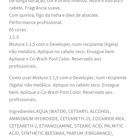
De longa duração, cor e brilho intenso. Nutre e hidrata o
cabelo. Fragrância suave.
Com quinoa, figo da índia e óleo de abacate.
Performance profissional.
85 cores .
1:1.5
Misture 1:1,5 com o Developer, num recipiente (tigela)
não metálico. Aplique no cabelo seco. Enxague bem.
Aplique o Co-Wash Post Color. Reservado aos
profissionais.
Como usar:Misture 1:1,5 com o Developer, num recipiente
(tigela) não metálico. Aplique no cabelo seco. Enxague
bem. Aplique o Co-Wash Post Color. Reservado aos
profissionais.
Ingredientes:AQUA (WATER), CETEARYL ALCOHOL,
AMMONIUM HYDROXIDE, CETEARETH-25, COCAMIDE MEA,
CETEARETH-2, ETHANOLAMINE, STEARIC ACID, PALMITIC
ACID, SYNTHETIC BEESWAX, PARFUM (FRAGRANCE),