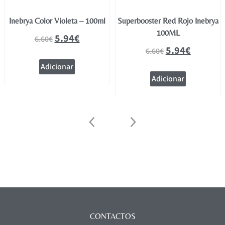
Inebrya Color Violeta – 100ml
Superbooster Red Rojo Inebrya
100ML
5.94
€
6.60
€
5.94
€
6.60
€
Adicionar
Adicionar
CONTACTOS