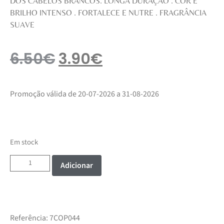
DOS CABELOS BRANCOS. LONGA DURAÇÃO . COR E
BRILHO INTENSO . FORTALECE E NUTRE . FRAGRÂNCIA
SUAVE
6.50
€
3.90
€
Promoção válida de 20-07-2026 a 31-08-2026
Em stock
Adicionar
Referência:
7COP044