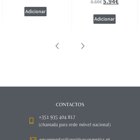
5.94
€
6.60
€
Adicionar
Adicionar
CONTACTOS
+351 935 404 817
(chamada para rede móvel nacional)
encomendas@positivecosmetics.pt