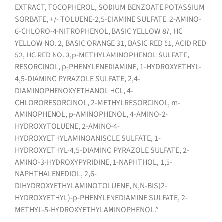
EXTRACT, TOCOPHEROL, SODIUM BENZOATE POTASSIUM
SORBATE, +/- TOLUENE-2,5-DIAMINE SULFATE, 2-AMINO-
6-CHLORO-4-NITROPHENOL, BASIC YELLOW 87, HC
YELLOW NO. 2, BASIC ORANGE 31, BASIC RED 51, ACID RED
52, HC RED NO. 3,p-METHYLAMINOPHENOL SULFATE,
RESORCINOL, p-PHENYLENEDIAMINE, 1-HYDROXYETHYL-
4,5-DIAMINO PYRAZOLE SULFATE, 2,4-
DIAMINOPHENOXYETHANOL HCL, 4-
CHLORORESORCINOL, 2-METHYLRESORCINOL, m-
AMINOPHENOL, p-AMINOPHENOL, 4-AMINO-2-
HYDROXYTOLUENE, 2-AMINO-4-
HYDROXYETHYLAMINOANISOLE SULFATE, 1-
HYDROXYETHYL-4,5-DIAMINO PYRAZOLE SULFATE, 2-
AMINO-3-HYDROXYPYRIDINE, 1-NAPHTHOL, 1,5-
NAPHTHALENEDIOL, 2,6-
DIHYDROXYETHYLAMINOTOLUENE, N,N-BIS(2-
HYDROXYETHYL)-p-PHENYLENEDIAMINE SULFATE, 2-
METHYL-5-HYDROXYETHYLAMINOPHENOL.”