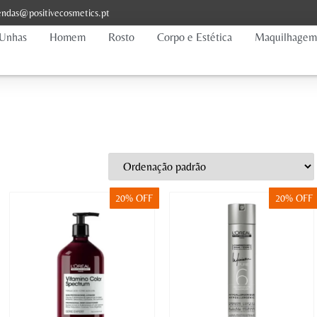
ndas@positivecosmetics.pt
Unhas
Homem
Rosto
Corpo e Estética
Maquilhagem
20% OFF
20% OFF