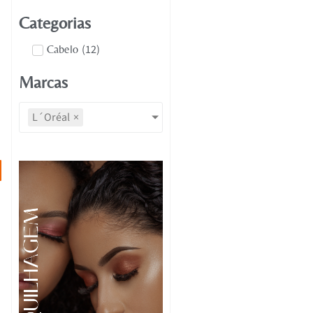
Categorias
(
12
)
Cabelo
Marcas
L´Oréal
×