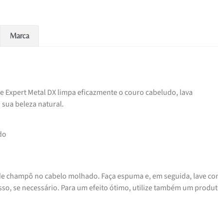
Marca
e Expert Metal DX limpa eficazmente o couro cabeludo, lava
 sua beleza natural.
do
e champô no cabelo molhado. Faça espuma e, em seguida, lave c
so, se necessário. Para um efeito ótimo, utilize também um produ