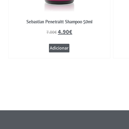
Sebastian Penetraitt Shampoo 50ml
4.90
€
7.00
€
Adicionar