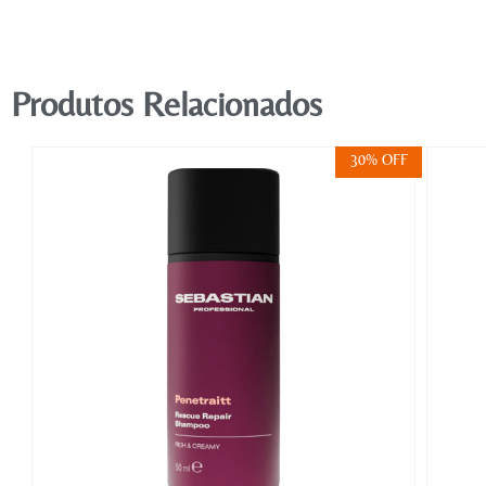
Produtos Relacionados
FF
30% OFF