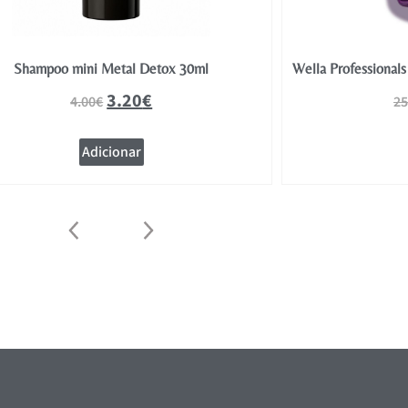
Shampoo mini Metal Detox 30ml
Wella Professional
3.20
€
4.00
€
25
Adicionar