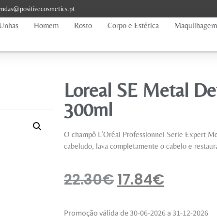
ndas@positivecosmetics.pt
Unhas
Homem
Rosto
Corpo e Estética
Maquilhagem
Loreal SE Metal D
300ml
O champô L’Oréal Professionnel Serie Expert Me
cabeludo, lava completamente o cabelo e restaura
22.30
€
17.84
€
Promoção válida de 30-06-2026 a 31-12-2026