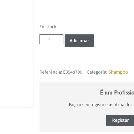
Em stock
Adicionar
Referência:
E3548700
Categoria:
Shampoo
É um Profissi
Faça o seu registo e usufrua de 
Registar