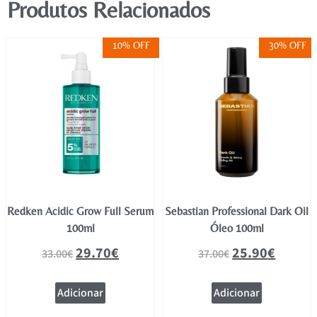
Produtos Relacionados
10% OFF
30% OFF
Redken Acidic Grow Full Serum
Sebastian Professional Dark Oil
100ml
Óleo 100ml
29.70
€
25.90
€
33.00
€
37.00
€
Adicionar
Adicionar