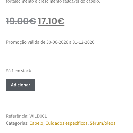
fortalecimento e crescimento saudável do cabelo.
19.00
€
17.10
€
Promoção válida de 30-06-2026 a 31-12-2026
Só 1 em stock
Adicionar
Referência:
WILD001
Categorias:
Cabelo
,
Cuidados específicos
,
Sérum/óleos