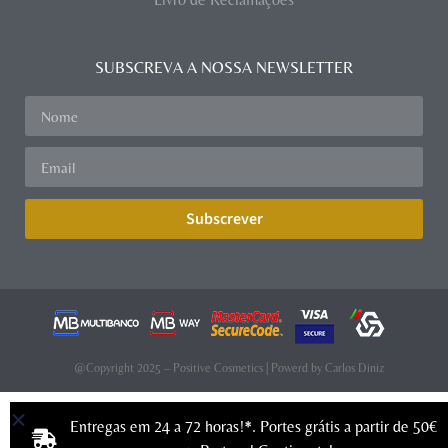
SUBSCREVA A NOSSA NEWSLETTER
Subscrever
@Copyright 2025 – Positive Cosmetics | Powerd by
Carlos Diniz
Entregas em 24 a 72 horas!*. Portes grátis a partir de 50€