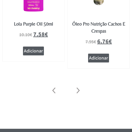
Lola Purple Oil 50ml
Óleo Pro Nutrição Cachos E
Crespas
7.58
€
10.10
€
6.76
€
7.95
€
Adicionar
Adicionar