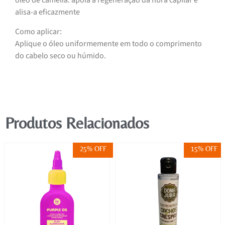
óleo de camélia: apoia a regeneração da fibra capilar e
alisa-a eficazmente
Como aplicar:
Aplique o óleo uniformemente em todo o comprimento
do cabelo seco ou húmido.
Produtos Relacionados
25% OFF
15% OFF