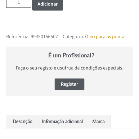
Adicionar
Referência:
99350156507
Categoria:
Óleo para as pontas
É um Profissional?
Faça o seu registo e usufrua de condições especiais.
Registar
Descrição
Informação adicional
Marca