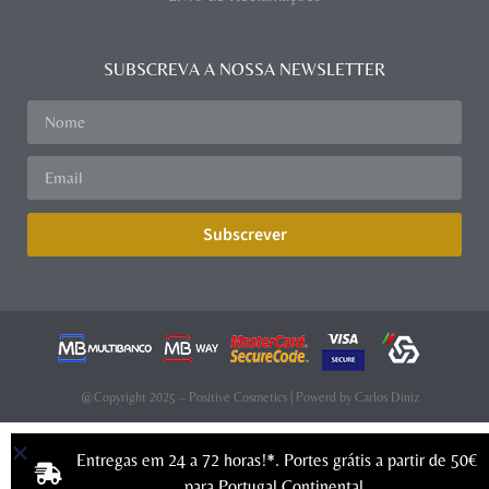
SUBSCREVA A NOSSA NEWSLETTER
Subscrever
@Copyright 2025 – Positive Cosmetics | Powerd by
Carlos Diniz
Entregas em 24 a 72 horas!*. Portes grátis a partir de 50€
para Portugal Continental.