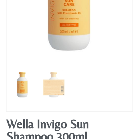
Mobiliário
Wella Invigo Sun
Shampoo 300ml