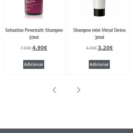
Sebastian Penetraitt Shampoo
Shampoo mini Metal Detox
50ml
30ml
4.90
€
3.20
€
7.00
€
4.00
€
Adicionar
Adicionar